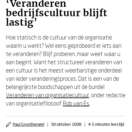
‘Veranderen
bedrijfscultuur blijft
lastig’
Hoe statisch is de cultuur van de organisatie
waarin u werkt? Wel eens geprobeerd er iets aan
te veranderen? Blijf proberen, maar weet waar u
aan begint. Want het structureel veranderen van
een cultuur is het meest weerbarstige onderdeel
van ieder veranderingsproces. Dat is een van de
belangrijkste boodschappen uit de bundel
Veranderen van organisatiecultuur
, onder redactie
van organisatiefilosoof
Rob van Es
.
Paul Groothengel
|
30 oktober 2008
|
4-5 minuten leestijd