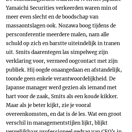
Yamaichi Securities verkeerden waren min of
meer even slecht en de boodschap van
massaontslagen ook. Nozawa boog tijdens de
persconferentie meerdere malen, nam alle
schuld op zich en barstte uiteindelijk in tranen
uit. Smits daarentegen las simpelweg zijn
verklaring voor, vermeed oogcontact met zijn
publiek. Hij oogde onaangedaan en afstandelijk,
toonde geen enkele verantwoordelijkheid. De
Japanse manager werd gezien als iemand met
hart voor de zaak, Smits als een koude kikker.
Maar als je beter kijkt, zie je vooral
overeenkomsten, en dat is de les. Wat een groot
verschil in managementstijlen lijkt, blijkt
vergelijkbaar professioneel gedrag van CEO’s in