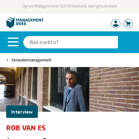
Op werkdagen voor 23:00 besteld, morgen in huis
Verandermanagement
Interview
ROB VAN ES