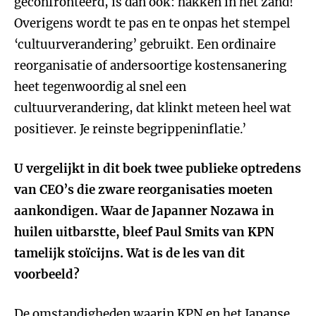
geconfronteerd, is dan ook: hakken in het zand!
Overigens wordt te pas en te onpas het stempel
‘cultuurverandering’ gebruikt. Een ordinaire
reorganisatie of andersoortige kostensanering
heet tegenwoordig al snel een
cultuurverandering, dat klinkt meteen heel wat
positiever. Je reinste begrippeninflatie.’
U vergelijkt in dit boek twee publieke optredens
van CEO’s die zware reorganisaties moeten
aankondigen. Waar de Japanner Nozawa in
huilen uitbarstte, bleef Paul Smits van KPN
tamelijk stoïcijns. Wat is de les van dit
voorbeeld?
De omstandigheden waarin KPN en het Japanse