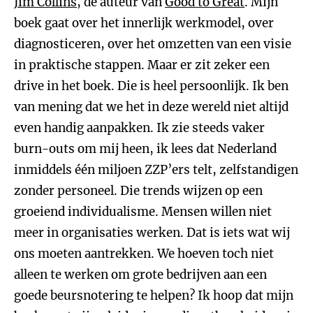
Jim Collins
, de auteur van
Good to Great
. Mijn
boek gaat over het innerlijk werkmodel, over
diagnosticeren, over het omzetten van een visie
in praktische stappen. Maar er zit zeker een
drive in het boek. Die is heel persoonlijk. Ik ben
van mening dat we het in deze wereld niet altijd
even handig aanpakken. Ik zie steeds vaker
burn-outs om mij heen, ik lees dat Nederland
inmiddels één miljoen ZZP’ers telt, zelfstandigen
zonder personeel. Die trends wijzen op een
groeiend individualisme. Mensen willen niet
meer in organisaties werken. Dat is iets wat wij
ons moeten aantrekken. We hoeven toch niet
alleen te werken om grote bedrijven aan een
goede beursnotering te helpen? Ik hoop dat mijn