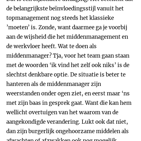
de belangrijkste beïnvloedingsstijl vanuit het
topmanagement nog steeds het klassieke
’moeten’ is. Zonde, want daarmee ga je voorbij
aan de wijsheid die het middenmanagement en
de werkvloer heeft. Wat te doen als
middenmanager? Tja, voor het team gaan staan
met de woorden ‘ik vind het zelf ook niks’ is de
slechtst denkbare optie. De situatie is beter te
hanteren als de middenmanager zijn
weerstanden onder ogen ziet, en eerst maar ‘ns
met zijn baas in gesprek gaat. Want die kan hem
wellicht overtuigen van het waarom van de
aangekondigde verandering. Lukt ook dat niet,
dan zijn burgerlijk ongehoorzame middelen als
afwachten of afzwakken ook nog mogelijk.