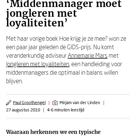
‘Middenmanager moet
jongleren met
loyaliteiten’
Met haar vorige boek Hoe krijg je ze mee? won ze
een paar jaar geleden de GIDS-prijs. Nu komt
veranderkundig adviseur
Annemarie Mars
met
Jongleren met loyaliteiten
, een handleiding voor
middenmanagers die optimaal in balans willen
blijven.
Paul Groothengel
|
Mirjam van der Linden
|
27 augustus 2010
|
4-6 minuten leestijd
Waaraan herkennen we een typische