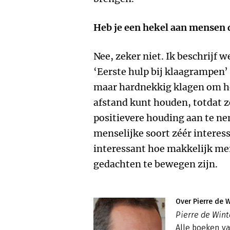
Heb je een hekel aan mensen 
Nee, zeker niet. Ik beschrijf w
‘Eerste hulp bij klaagrampen’ d
maar hardnekkig klagen om het
afstand kunt houden, totdat z
positievere houding aan te ne
menselijke soort zéér interess
interessant hoe makkelijk men
gedachten te bewegen zijn.
Over Pierre de W
Pierre de Winte
Alle boeken va