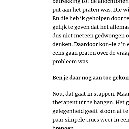
betrekking tot de allochtonen
put aan het praten was. Die wi
En die heb ik geholpen door te
gelijk te geven dat het allema
dus niet meteen gedwongen o
denken. Daardoor kon-ie z’n e
eens gaan praten over de vraa
probleem was.
Ben je daar nog aan toe geko
Nou, dat gaat in stappen. Maar
therapeut uit te hangen. Het 
gelegenheid geeft stoom af te
paar simpele trucs weer in ee
brengen.