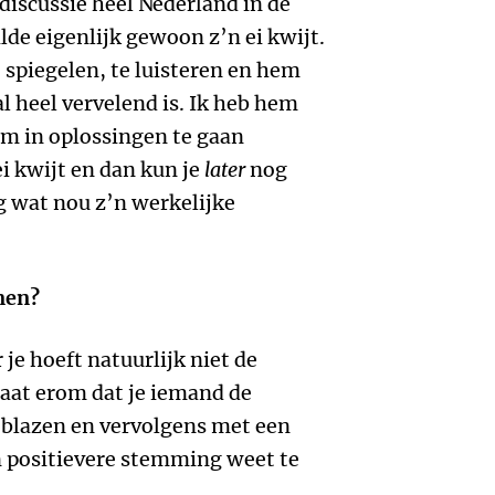
discussie heel Nederland in de
lde eigenlijk gewoon z’n ei kwijt.
 spiegelen, te luisteren en hem
al heel vervelend is. Ik heb hem
m in oplossingen te gaan
i kwijt en dan kun je
later
nog
g wat nou z’n werkelijke
men?
 je hoeft natuurlijk niet de
gaat erom dat je iemand de
 blazen en vervolgens met een
n positievere stemming weet te