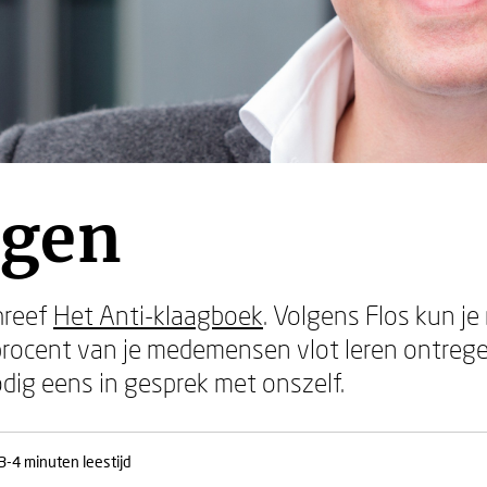
agen
hreef
Het Anti-klaagboek
. Volgens Flos kun je
procent van je medemensen vlot leren ontrege
ig eens in gesprek met onszelf.
3-4 minuten leestijd