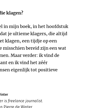
die klagen?
el in mijn boek, in het hoofdstuk
at je ultieme klagers, die altijd
 klagen, een tijdje op een
e misschien bereid zijn een wat
men. Maar verder: ik vind de
ant en ik vind het zéér
sen eigenlijk tot positieve
inter
r is freelance journalist.
n Pierre de Winter