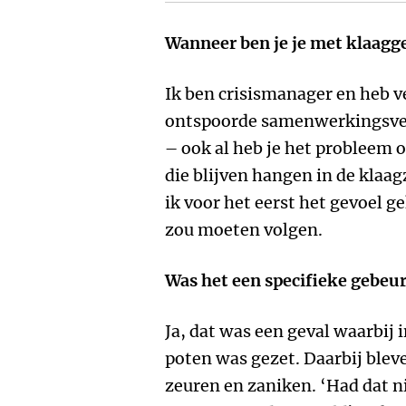
Wanneer ben je je met klaag
Ik ben crisismanager en heb v
ontspoorde samenwerkingsverb
– ook al heb je het probleem o
die blijven hangen in de klaag
ik voor het eerst het gevoel g
zou moeten volgen.
Was het een specifieke gebeur
Ja, dat was een geval waarbij i
poten was gezet. Daarbij ble
zeuren en zaniken. ‘Had dat ni