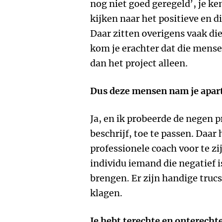
nog niet goed geregeld’, je ke
kijken naar het positieve en d
Daar zitten overigens vaak di
kom je erachter dat die mens
dan het project alleen.
Dus deze mensen nam je apa
Ja, en ik probeerde de negen p
beschrijf, toe te passen. Daar
professionele coach voor te zi
individu iemand die negatief 
brengen. Er zijn handige trucs
klagen.
Je hebt terechte en onterechte 