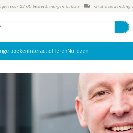
gen voor 23:00 besteld, morgen in huis
Gratis verzending
rige boeken
Interactief leren
Nu lezen