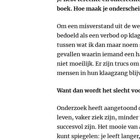
boek. Hoe maak je onderschei
Om een misverstand uit de weg
bedoeld als een verbod op kl
tussen wat ik dan maar noem
gevallen waarin iemand een ha
niet moeilijk. Er zijn trucs om
mensen in hun klaagzang blij
Want dan wordt het slecht vo
Onderzoek heeft aangetoond d
leven, vaker ziek zijn, minde
succesvol zijn. Het mooie van a
kunt spiegelen: je leeft lange