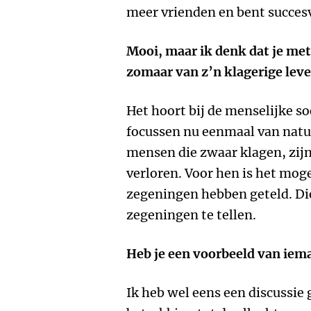
meer vrienden en bent succesvo
Mooi, maar ik denk dat je me
zomaar van z’n klagerige lev
Het hoort bij de menselijke so
focussen nu eenmaal van natu
mensen die zwaar klagen, zijn
verloren. Voor hen is het moge
zegeningen hebben geteld. Di
zegeningen te tellen.
Heb je een voorbeeld van iem
Ik heb wel eens een discussi