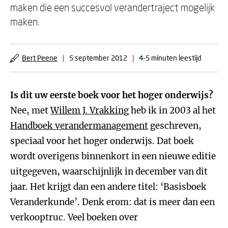
maken die een succesvol verandertraject mogelijk
maken.
Bert Peene
|
5 september 2012
|
4-5 minuten leestijd
Is dit uw eerste boek voor het hoger onderwijs?
Nee, met
Willem J. Vrakking
heb ik in 2003 al het
Handboek verandermanagement
geschreven,
speciaal voor het hoger onderwijs. Dat boek
wordt overigens binnenkort in een nieuwe editie
uitgegeven, waarschijnlijk in december van dit
jaar. Het krijgt dan een andere titel: ‘Basisboek
Veranderkunde’. Denk erom: dat is meer dan een
verkooptruc. Veel boeken over