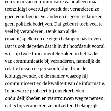
een vorm van communicatie waar alleen maar
(eenzijdig) overtuigd wordt dat veranderen zo
goed voor hen is. Veranderen is geen reclame en
geen politiek bedrijven. Dat gebeurt toch veel te
veel bij veranderen. Denk aan al die
(macht)spellen en de eigen belangen nastreven.
Dat is ook de reden dat ik in dit hoofdstuk vooral
wijs op twee fundamentele zaken in het kader
van communicatie bij veranderen, namelijk de
relatie tussen de persoonlijkheid van de
leidinggevende, en de manier waarop hij
communiceert en de kwaliteit van de informatie.
In hoeverre probeert hij onzekerheden,
onduidelijkheden en wantrouwen weg te nemen;
dat is bij veranderen zo ontzettend belangrijk.