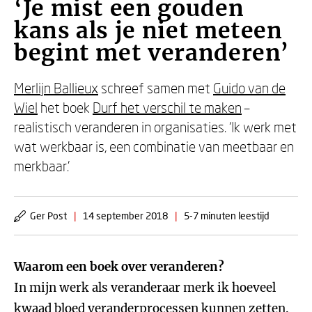
‘Je mist een gouden
kans als je niet meteen
begint met veranderen’
Merlijn Ballieux
schreef samen met
Guido van de
Wiel
het boek
Durf het verschil te maken
–
realistisch veranderen in organisaties. ‘Ik werk met
wat werkbaar is, een combinatie van meetbaar en
merkbaar.’
Ger Post
|
14 september 2018
|
5-7 minuten leestijd
Waarom een boek over veranderen?
In mijn werk als veranderaar merk ik hoeveel
kwaad bloed veranderprocessen kunnen zetten.