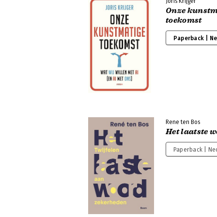
Joris Krijger
Onze kunstm
toekomst
Paperback | N
Rene ten Bos
Het laatste 
Paperback | Ne