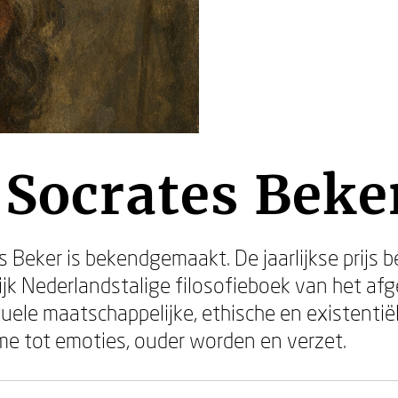
 Socrates Beke
s Beker is bekendgemaakt. De jaarlijkse prijs
jk Nederlandstalige filosofieboek van het afge
ctuele maatschappelijke, ethische en existent
me tot emoties, ouder worden en verzet.