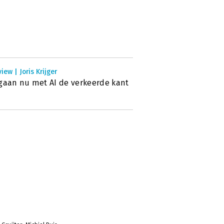
view | Joris Krijger
gaan nu met AI de verkeerde kant