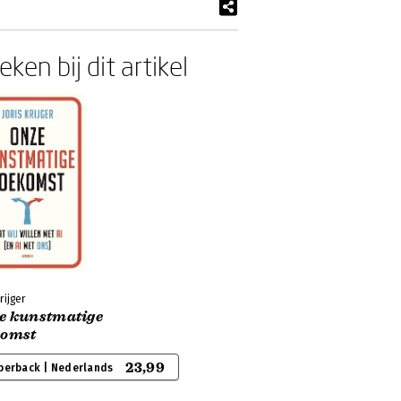
ken bij dit artikel
rijger
e kunstmatige
komst
23,99
perback | Nederlands