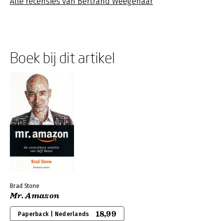
Alle recensies van Bertrand Weegenaar
Boek bij dit artikel
Brad Stone
Mr. Amazon
18,99
Paperback | Nederlands