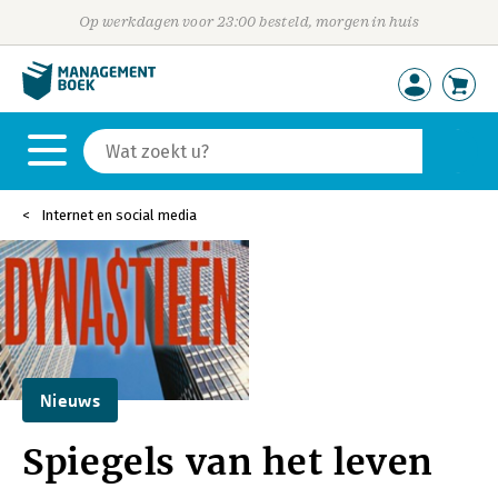
Op werkdagen voor 23:00 besteld, morgen in huis
Internet en social media
Nieuws
Spiegels van het leven