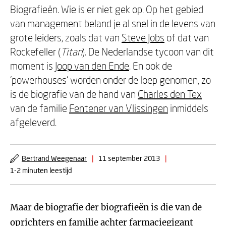
Biografieën. Wie is er niet gek op. Op het gebied
van management beland je al snel in de levens van
grote leiders, zoals dat van
Steve Jobs
of dat van
Rockefeller (
Titan
). De Nederlandse tycoon van dit
moment is
Joop van den Ende
. En ook de
‘powerhouses’ worden onder de loep genomen, zo
is de biografie van de hand van
Charles den Tex
van de familie
Fentener van Vlissingen
inmiddels
afgeleverd.
Bertrand Weegenaar
|
11 september 2013
|
1-2 minuten leestijd
Maar de biografie der biografieën is die van de
oprichters en familie achter farmaciegigant