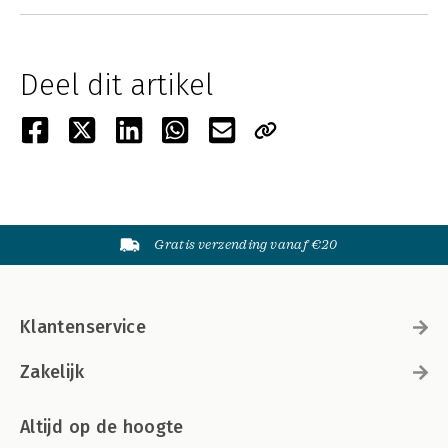
Deel dit artikel
Gratis verzending vanaf €20
Klantenservice
Zakelijk
Altijd op de hoogte