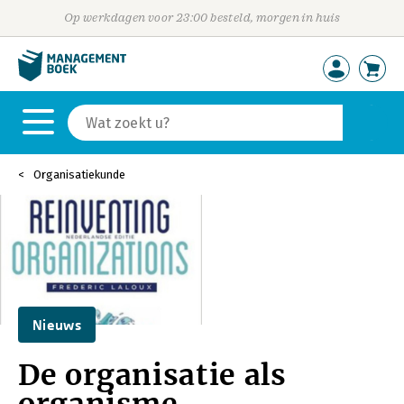
Op werkdagen voor 23:00 besteld, morgen in huis
Organisatiekunde
Nieuws
De organisatie als