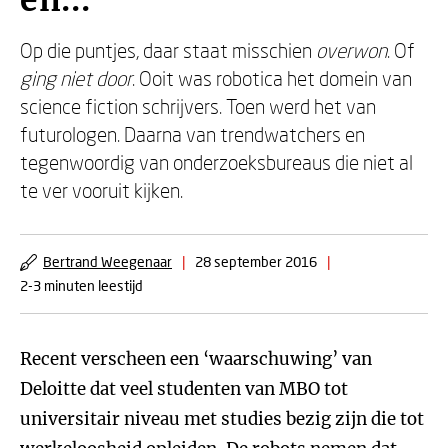
en...
Op die puntjes, daar staat misschien
overwon
. Of
ging niet door
. Ooit was robotica het domein van
science fiction schrijvers. Toen werd het van
futurologen. Daarna van trendwatchers en
tegenwoordig van onderzoeksbureaus die niet al
te ver vooruit kijken.
Bertrand Weegenaar
|
28 september 2016
|
2-3 minuten leestijd
Recent verscheen een ‘waarschuwing’ van
Deloitte dat veel studenten van MBO tot
universitair niveau met studies bezig zijn die tot