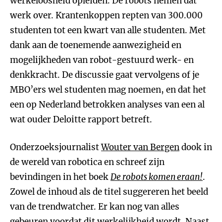
werkeloosheid opleiden. De robots nemen dat
werk over. Krantenkoppen repten van 300.000
studenten tot een kwart van alle studenten. Met
dank aan de toenemende aanwezigheid en
mogelijkheden van robot-gestuurd werk- en
denkkracht. De discussie gaat vervolgens of je
MBO’ers wel studenten mag noemen, en dat het
een op Nederland betrokken analyses van een al
wat ouder Deloitte rapport betreft.
Onderzoeksjournalist
Wouter van Bergen
dook in
de wereld van robotica en schreef zijn
bevindingen in het boek
De robots komen eraan!
.
Zowel de inhoud als de titel suggereren het beeld
van de trendwatcher. Er kan nog van alles
gebeuren voordat dit werkelijkheid wordt. Naast