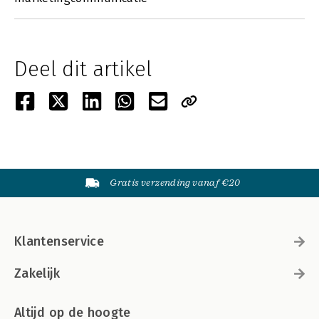
Deel dit artikel
Gratis verzending vanaf €20
Klantenservice
Zakelijk
Altijd op de hoogte