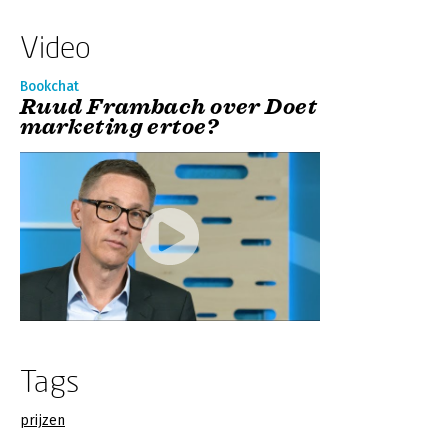
Video
Bookchat
Ruud Frambach over Doet
marketing ertoe?
Tags
prijzen