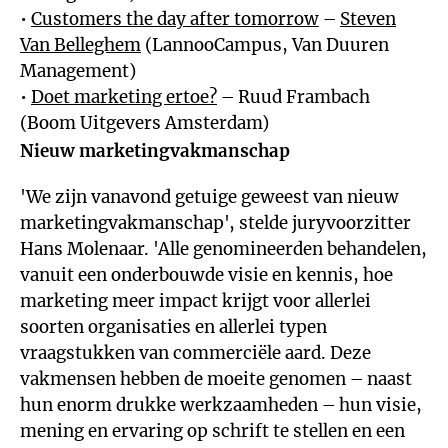
•
Customers the day after tomorrow
–
Steven
Van Belleghem
(LannooCampus, Van Duuren
Management)
•
Doet marketing ertoe?
– Ruud Frambach
(Boom Uitgevers Amsterdam)
Nieuw marketingvakmanschap
'We zijn vanavond getuige geweest van nieuw
marketingvakmanschap', stelde juryvoorzitter
Hans Molenaar. 'Alle genomineerden behandelen,
vanuit een onderbouwde visie en kennis, hoe
marketing meer impact krijgt voor allerlei
soorten organisaties en allerlei typen
vraagstukken van commerciële aard. Deze
vakmensen hebben de moeite genomen – naast
hun enorm drukke werkzaamheden – hun visie,
mening en ervaring op schrift te stellen en een