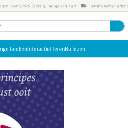
gen voor 23:00 besteld, morgen in huis
Gratis verzending
rige boeken
Interactief leren
Nu lezen