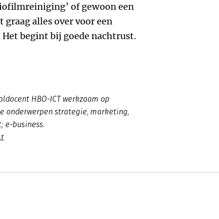
iofilmreiniging’ of gewoon een
 graag alles over voor een
. Het begint bij goede nachtrust.
ooldocent HBO-ICT werkzaam op
 de onderwerpen strategie, marketing,
t; e-business.
r