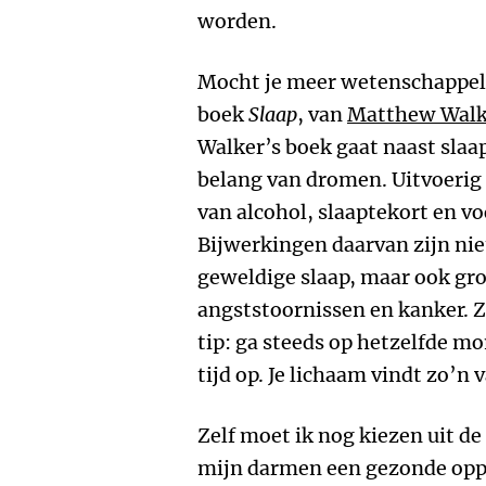
worden.
Mocht je meer wetenschappeli
boek
Slaap
, van
Matthew Walk
Walker’s boek gaat naast slaap
belang van dromen. Uitvoerig 
van alcohol, slaaptekort en v
Bijwerkingen daarvan zijn nie
geweldige slaap, maar ook gro
angststoornissen en kanker. Zi
tip: ga steeds op hetzelfde m
tijd op. Je lichaam vindt zo’n 
Zelf moet ik nog kiezen uit d
mijn darmen een gezonde oppe