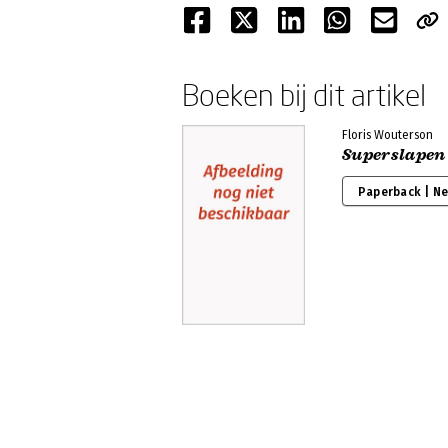
Boeken bij dit artikel
Floris Wouterson
Superslapen
Paperback | N