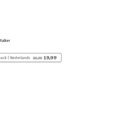
Walker
19,99
ack | Nederlands
28,99