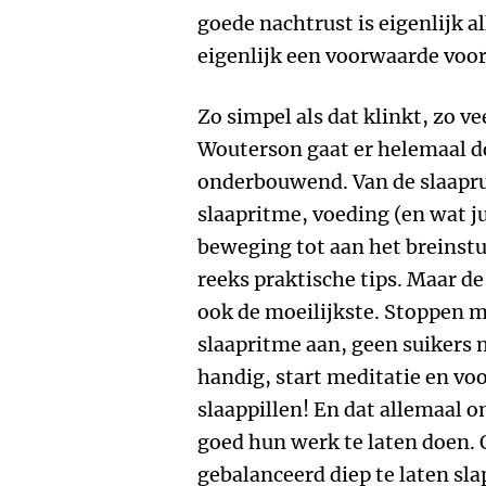
goede nachtrust is eigenlijk al
eigenlijk een voorwaarde voor 
Zo simpel als dat klinkt, zo v
Wouterson gaat er helemaal d
onderbouwend. Van de slaaprui
slaapritme, voeding (en wat ju
beweging tot aan het breinstu
reeks praktische tips. Maar d
ook de moeilijkste. Stoppen m
slaapritme aan, geen suikers m
handig, start meditatie en v
slaappillen! En dat allemaal o
goed hun werk te laten doen. O
gebalanceerd diep te laten sla