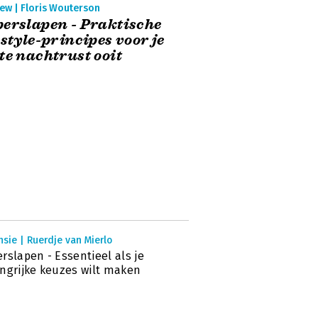
ew | Floris Wouterson
erslapen - Praktische
estyle-principes voor je
te nachtrust ooit
sie | Ruerdje van Mierlo
rslapen - Essentieel als je
ngrijke keuzes wilt maken