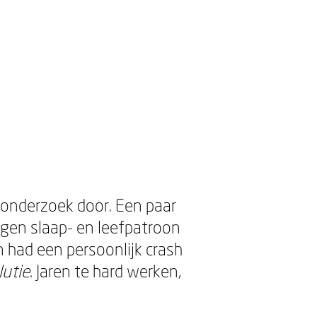
aponderzoek door. Een paar
gen slaap- en leefpatroon
n had een persoonlijk crash
lutie
. Jaren te hard werken,