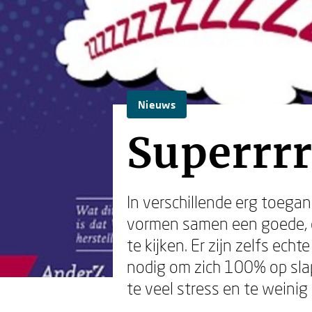
Nieuws
Superrr
In verschillende erg toegan
vormen samen een goede, o
te kijken. Er zijn zelfs ec
nodig om zich 100% op slap
te veel stress en te weinig 