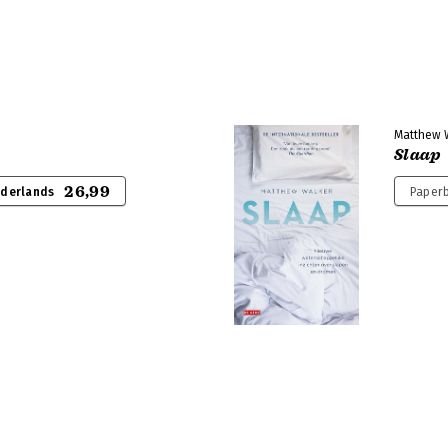
Matthew 
Slaap
26,99
ederlands
Paperb