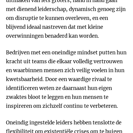
uitmaken van iets groters, hand in hand gaan
met dienend leiderschap, dynamisch genoeg zijn
om disruptie te kunnen overleven, en een
blijvend ideaal nastreven dat met kleine
overwinningen benaderd kan worden.
Bedrijven met een oneindige mindset putten hun
kracht uit teams die elkaar volledig vertrouwen
en waarbinnen mensen zich veilig voelen in hun
kwetsbaarheid. Door een waardige rivaal te
identificeren weten ze daarnaast hun eigen
zwaktes bloot te leggen en hun mensen te
inspireren om zichzelf continu te verbeteren.
Oneindig ingestelde leiders hebben tenslotte de
flexibiliteit om existentiële crises om te buigen