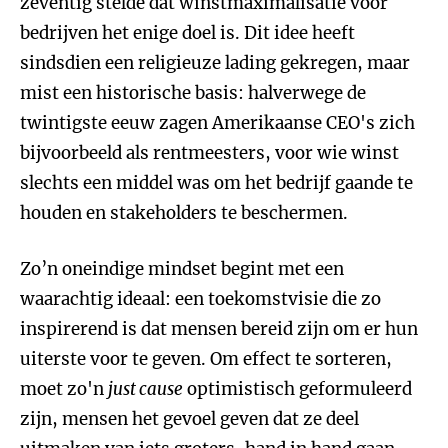
zeventig stelde dat winstmaximalisatie voor
bedrijven het enige doel is. Dit idee heeft
sindsdien een religieuze lading gekregen, maar
mist een historische basis: halverwege de
twintigste eeuw zagen Amerikaanse CEO's zich
bijvoorbeeld als rentmeesters, voor wie winst
slechts een middel was om het bedrijf gaande te
houden en stakeholders te beschermen.
Zo’n oneindige mindset begint met een
waarachtig ideaal: een toekomstvisie die zo
inspirerend is dat mensen bereid zijn om er hun
uiterste voor te geven. Om effect te sorteren,
moet zo'n
just cause
optimistisch geformuleerd
zijn, mensen het gevoel geven dat ze deel