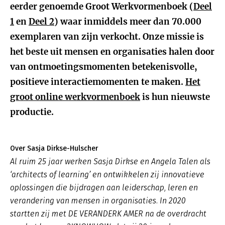
eerder genoemde Groot Werkvormenboek (
Deel
1
en
Deel 2
) waar inmiddels meer dan 70.000
exemplaren van zijn verkocht. Onze missie is
het beste uit mensen en organisaties halen door
van ontmoetingsmomenten betekenisvolle,
positieve interactiemomenten te maken.
Het
groot online werkvormenboek
is hun nieuwste
productie.
Over Sasja Dirkse-Hulscher
Al ruim 25 jaar werken Sasja Dirkse en Angela Talen als
‘architects of learning’ en ontwikkelen zij innovatieve
oplossingen die bijdragen aan leiderschap, leren en
verandering van mensen in organisaties. In 2020
startten zij met DE VERANDERK AMER na de overdracht