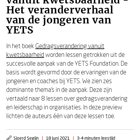
vanuit kwetsbaarheid -
Het veranderverhaal
van de jongeren van
YETS
In het boek
Gedragsverandering vanuit
kwetsbaarheid
worden lessen getrokken uit de
succesvolle aanpak van de YETS Foundation. De
basis wordt gevormd door de ervaringen van de
jongeren en coaches bij YETS. We zien zes
dominante thema's in de aanpak. Deze zijn
vertaald naar 8 lessen over gedragsverandering
en leiderschap in organisaties. In deze preview
lichten de auteurs één van deze lessen toe.
Sjoerd Segijn
|
18 juni 2021
|
3-4 minuten leestijd