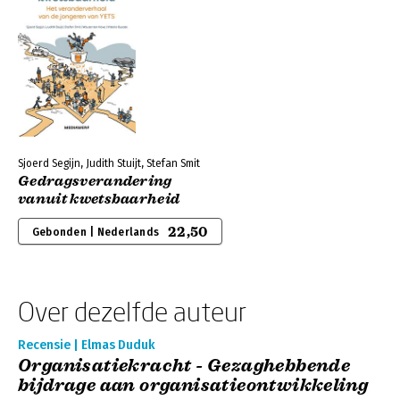
Sjoerd Segijn, Judith Stuijt, Stefan Smit
Gedragsverandering
vanuit kwetsbaarheid
22,50
Gebonden | Nederlands
Over dezelfde auteur
Recensie | Elmas Duduk
Organisatiekracht - Gezaghebbende
bijdrage aan organisatieontwikkeling