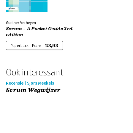
Gunther Verheyen
Scrum – A Pocket Guide 3rd
edition
23,93
Paperback | Frans
Ook interessant
Recensie | Sjors Meekels
Scrum Wegwijzer