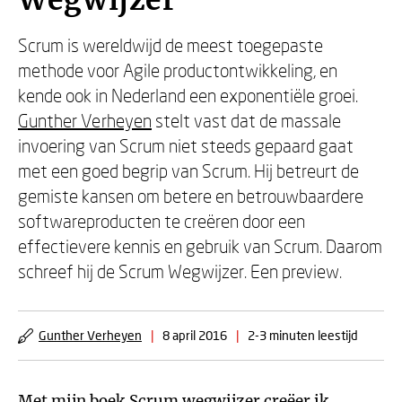
Wegwijzer
Scrum is wereldwijd de meest toegepaste
methode voor Agile productontwikkeling, en
kende ook in Nederland een exponentiële groei.
Gunther Verheyen
stelt vast dat de massale
invoering van Scrum niet steeds gepaard gaat
met een goed begrip van Scrum. Hij betreurt de
gemiste kansen om betere en betrouwbaardere
softwareproducten te creëren door een
effectievere kennis en gebruik van Scrum. Daarom
schreef hij de Scrum Wegwijzer. Een preview.
Gunther Verheyen
|
8 april 2016
|
2-3 minuten leestijd
Met mijn boek
Scrum wegwijzer
creëer ik