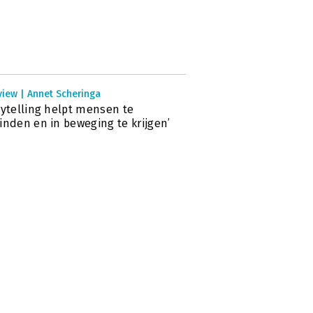
view | Annet Scheringa
rytelling helpt mensen te
inden en in beweging te krijgen’