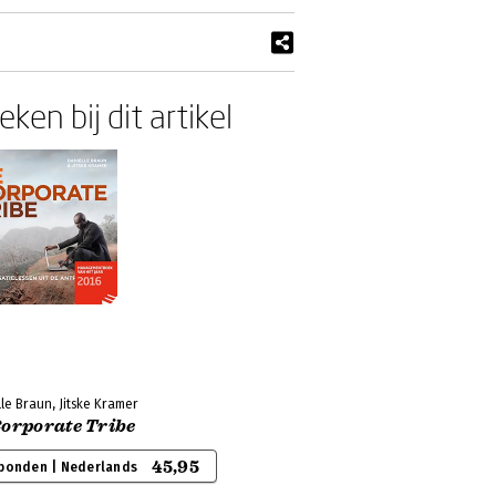
ken bij dit artikel
le Braun, Jitske Kramer
Corporate Tribe
45,95
bonden | Nederlands