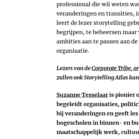
professional die wil weten wa
veranderingen en transities, 
leert de lezer storytelling g
begrijpen, te beheersen maar
ambities aan te passen aan de
organisatie.
Lezers van de
Corporate Tribe, o
zullen ook Storytelling Atlas k
Suzanne Tesselaar
is pionier 
begeleidt organisaties, poli
bij veranderingen en geeft les
hogescholen in binnen- en bui
maatschappelijk werk, cultuu