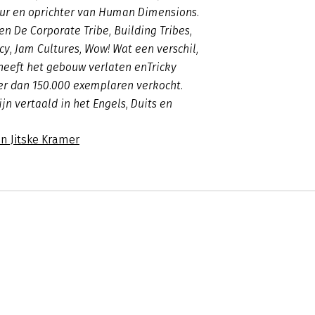
eur en oprichter van Human Dimensions.
ken
De Corporate
Tribe, Building Tribes
,
cy
,
Jam Cultures, Wow! Wat een verschil,
heeft het gebouw verlaten
en
Tricky
er dan 150.000 exemplaren verkocht.
jn vertaald in het Engels, Duits en
n Jitske Kramer