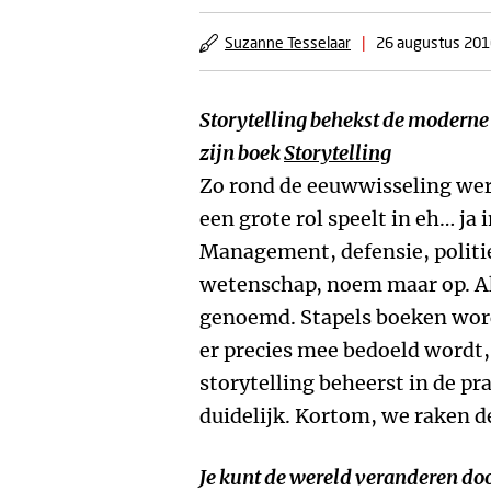
Suzanne Tesselaar
|
26 augustus 201
Storytelling behekst de moderne 
zijn boek
Storytelling
Zo rond de eeuwwisseling werd
een grote rol speelt in eh… ja 
Management, defensie, politie
wetenschap, noem maar op. Al
genoemd. Stapels boeken wor
er precies mee bedoeld wordt,
storytelling beheerst in de pra
duidelijk. Kortom, we raken d
Je kunt de wereld veranderen doo