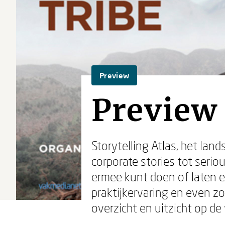
Preview
Preview 
Storytelling Atlas, het lan
corporate stories tot seriou
ermee kunt doen of laten e
praktijkervaring en even z
overzicht en uitzicht op de