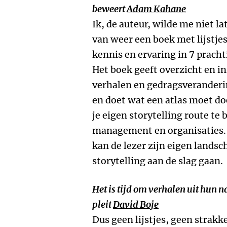
beweert
Adam Kahane
Ik, de auteur, wilde me niet la
van weer een boek met lijstjes
kennis en ervaring in 7 prach
Het boek geeft overzicht en in
verhalen en gedragsveranderin
en doet wat een atlas moet doe
je eigen storytelling route te 
management en organisaties. 
kan de lezer zijn eigen lands
storytelling aan de slag gaan.
Het is tijd om verhalen uit hun n
pleit
David Boje
Dus geen lijstjes, geen strakk