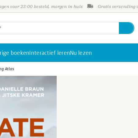
gen voor 23:00 besteld, morgen in huis
Gratis verzending
rige boeken
Interactief leren
Nu lezen
ing Atlas