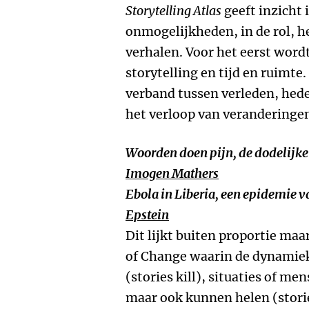
Storytelling Atlas
geeft inzicht
onmogelijkheden, in de rol, he
verhalen. Voor het eerst wordt
storytelling en tijd en ruimte.
verband tussen verleden, hed
het verloop van veranderinge
Woorden doen pijn, de dodelijke
Imogen Mathers
Ebola in Liberia, een epidemie v
Epstein
Dit lijkt buiten proportie maar
of Change waarin de dynamiek 
(stories kill), situaties of m
maar ook kunnen helen (stori