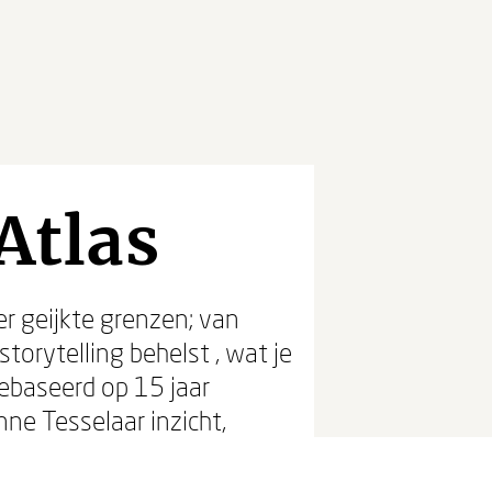
Atlas
er geijkte grenzen; van
storytelling behelst , wat je
Gebaseerd op 15 jaar
ne Tesselaar inzicht,