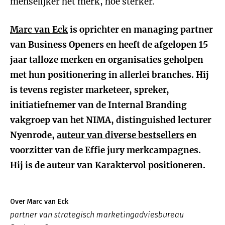
menselijker het merk, hoe sterker.
Marc van Eck
is oprichter en managing partner
van Business Openers en heeft de afgelopen 15
jaar talloze merken en organisaties geholpen
met hun positionering in allerlei branches. Hij
is tevens register marketeer, spreker,
initiatiefnemer van de Internal Branding
vakgroep van het NIMA, distinguished lecturer
Nyenrode,
auteur van diverse bestsellers
en
voorzitter van de Effie jury merkcampagnes.
Hij is de auteur van
Karaktervol positioneren
.
Over Marc van Eck
partner van strategisch marketingadviesbureau