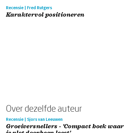
Recensie | Fred Rutgers
Karaktervol positioneren
Over dezelfde auteur
Recensie | Sjors van Leeuwen
Groeiversnellers - 'Compact boek waar
je vlot doorheen leest'