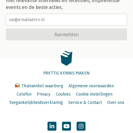
met relevante interviews en recensies, inspirerende
events en de beste acties.
Aanmelden
PRETTIG KENNIS MAKEN
Thuiswinkel waarborg
Algemene voorwaarden
Colofon
Privacy
Cookies
Cookie instellingen
Toegankelijkheidsverklaring
Service & Contact
Over ons