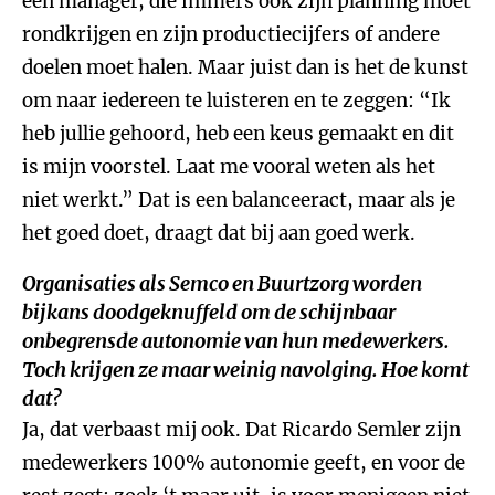
een manager, die immers ook zijn planning moet
rondkrijgen en zijn productiecijfers of andere
doelen moet halen. Maar juist dan is het de kunst
om naar iedereen te luisteren en te zeggen: “Ik
heb jullie gehoord, heb een keus gemaakt en dit
is mijn voorstel. Laat me vooral weten als het
niet werkt.” Dat is een balanceeract, maar als je
het goed doet, draagt dat bij aan goed werk.
Organisaties als Semco en Buurtzorg worden
bijkans doodgeknuffeld om de schijnbaar
onbegrensde autonomie van hun medewerkers.
Toch krijgen ze maar weinig navolging. Hoe komt
dat?
Ja, dat verbaast mij ook. Dat Ricardo Semler zijn
medewerkers 100% autonomie geeft, en voor de