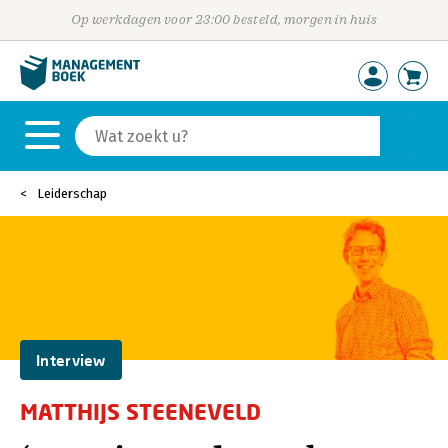
Op werkdagen voor 23:00 besteld, morgen in huis
Leiderschap
Interview
MATTHIJS STEENEVELD