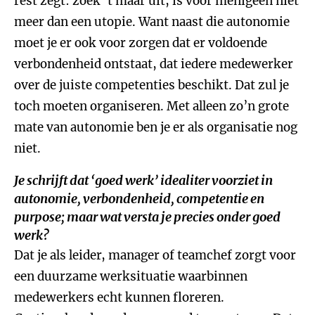
rest zegt: zoek ‘t maar uit, is voor menigeen niet
meer dan een utopie. Want naast die autonomie
moet je er ook voor zorgen dat er voldoende
verbondenheid ontstaat, dat iedere medewerker
over de juiste competenties beschikt. Dat zul je
toch moeten organiseren. Met alleen zo’n grote
mate van autonomie ben je er als organisatie nog
niet.
Je schrijft dat ‘goed werk’ idealiter voorziet in
autonomie, verbondenheid, competentie en
purpose; maar wat versta je precies onder goed
werk?
Dat je als leider, manager of teamchef zorgt voor
een duurzame werksituatie waarbinnen
medewerkers echt kunnen floreren.