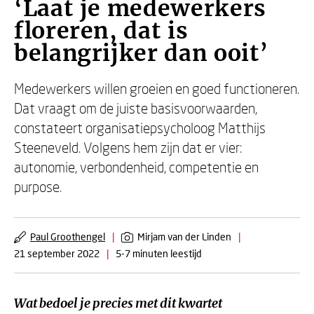
‘Laat je medewerkers
floreren, dat is
belangrijker dan ooit’
Medewerkers willen groeien en goed functioneren.
Dat vraagt om de juiste basisvoorwaarden,
constateert organisatiepsycholoog Matthijs
Steeneveld. Volgens hem zijn dat er vier:
autonomie, verbondenheid, competentie en
purpose.
Paul Groothengel
|
Mirjam van der Linden
|
21 september 2022
|
5-7 minuten leestijd
Wat bedoel je precies met dit kwartet