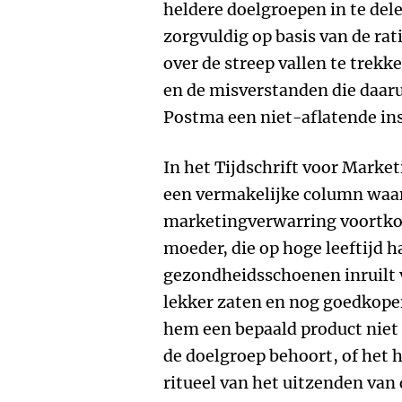
heldere doelgroepen in te del
zorgvuldig op basis van de r
over de streep vallen te trek
en de misverstanden die daar
Postma een niet-aflatende ins
In het Tijdschrift voor Marketi
een vermakelijke column waarin
marketingverwarring voortkom
moeder, die op hoge leeftijd
gezondheidsschoenen inruilt v
lekker zaten en nog goedkoper
hem een bepaald product niet 
de doelgroep behoort, of he
ritueel van het uitzenden van