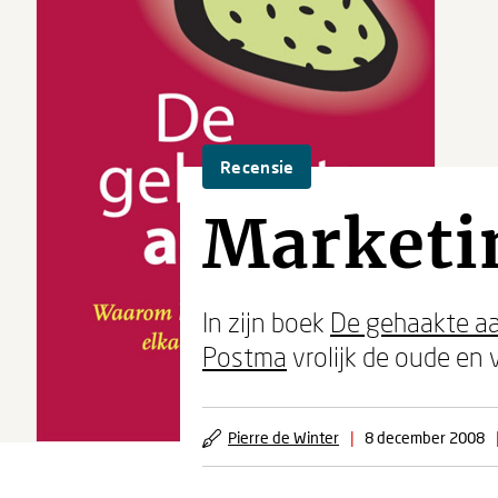
Recensie
Marketi
In zijn boek
De gehaakte aa
Postma
vrolijk de oude en
Pierre de Winter
|
8 december 2008