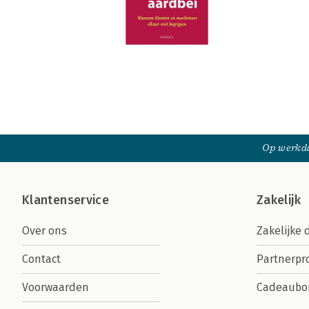
Op werkda
Klantenservice
Zakelijk
Over ons
Zakelijke 
Contact
Partnerp
Voorwaarden
Cadeaubo