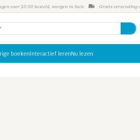
gen voor 23:00 besteld, morgen in huis
Gratis verzending
rige boeken
Interactief leren
Nu lezen