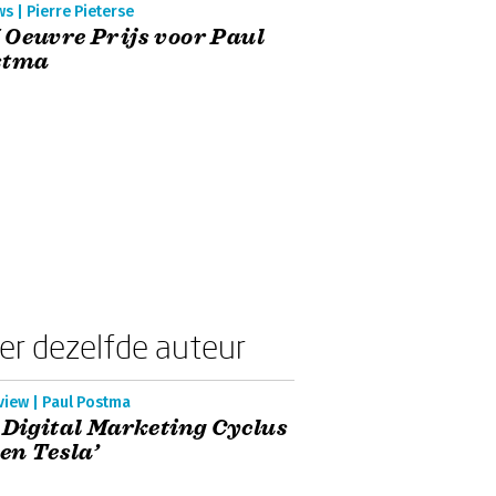
s | Pierre Pieterse
Oeuvre Prijs voor Paul
stma
er dezelfde auteur
view | Paul Postma
 Digital Marketing Cyclus
een Tesla’