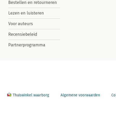
Bestellen en retourneren
Lezen en luisteren
Voor auteurs
Recensiebeleid
Partnerprogramma
Thuiswinkel waarborg
Algemene voorwaarden
Co