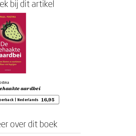
k bij dit artikel
Postma
gehaakte aardbei
16,95
perback | Nederlands
er over dit boek