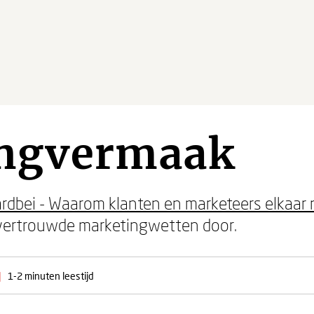
ngvermaak
rdbei - Waarom klanten en marketeers elkaar n
 vertrouwde marketingwetten door.
|
1-2 minuten leestijd