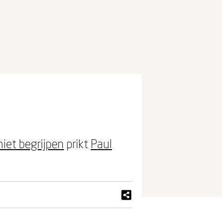
iet begrijpen
prikt
Paul