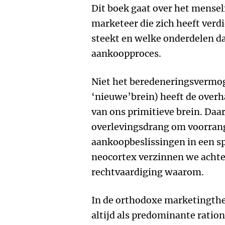
Dit boek gaat over het mensel
marketeer die zich heeft verdi
steekt en welke onderdelen da
aankoopproces.
Niet het beredeneringsvermog
‘nieuwe’brein) heeft de overh
van ons primitieve brein. Daa
overlevingsdrang om voorran
aankoopbeslissingen in een sp
neocortex verzinnen we achte
rechtvaardiging waarom.
In de orthodoxe marketingth
altijd als predominante ratio