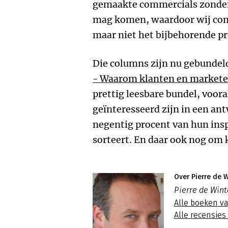
gemaakte commercials zonder
mag komen, waardoor wij con
maar niet het bijbehorende p
Die columns zijn nu gebundel
- Waarom klanten en marketee
prettig leesbare bundel, voora
geïnteresseerd zijn in een a
negentig procent van hun ins
sorteert. En daar ook nog om
Over Pierre de W
Pierre de Winte
Alle boeken va
Alle recensies