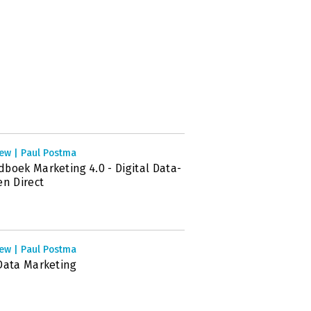
iew | Paul Postma
boek Marketing 4.0 - Digital Data-
en Direct
iew | Paul Postma
Data Marketing