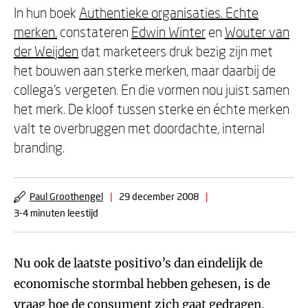
In hun boek
Authentieke organisaties. Echte
merken.
constateren
Edwin Winter
en
Wouter van
der Weijden
dat marketeers druk bezig zijn met
het bouwen aan sterke merken, maar daarbij de
collega’s vergeten. En die vormen nou juist samen
het merk. De kloof tussen sterke en échte merken
valt te overbruggen met doordachte, internal
branding.
Paul Groothengel
|
29 december 2008
|
3-4 minuten leestijd
Nu ook de laatste positivo’s dan eindelijk de
economische stormbal hebben gehesen, is de
vraag hoe de consument zich gaat gedragen.