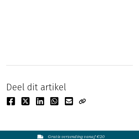
Deel dit artikel
Gratis verzending vanaf €20