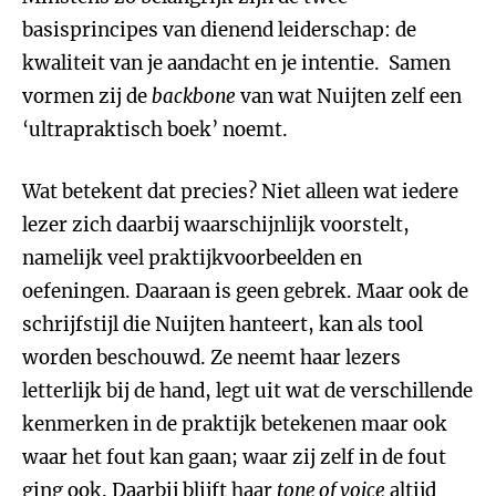
basisprincipes van dienend leiderschap: de
kwaliteit van je aandacht en je intentie. Samen
vormen zij de
backbone
van wat Nuijten zelf een
‘ultrapraktisch boek’ noemt.
Wat betekent dat precies? Niet alleen wat iedere
lezer zich daarbij waarschijnlijk voorstelt,
namelijk veel praktijkvoorbeelden en
oefeningen. Daaraan is geen gebrek. Maar ook de
schrijfstijl die Nuijten hanteert, kan als tool
worden beschouwd. Ze neemt haar lezers
letterlijk bij de hand, legt uit wat de verschillende
kenmerken in de praktijk betekenen maar ook
waar het fout kan gaan; waar zij zelf in de fout
ging ook. Daarbij blijft haar
tone of voice
altijd