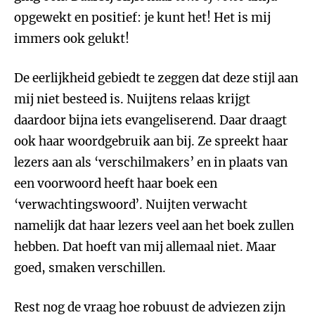
opgewekt en positief: je kunt het! Het is mij
immers ook gelukt!
De eerlijkheid gebiedt te zeggen dat deze stijl aan
mij niet besteed is. Nuijtens relaas krijgt
daardoor bijna iets evangeliserend. Daar draagt
ook haar woordgebruik aan bij. Ze spreekt haar
lezers aan als ‘verschilmakers’ en in plaats van
een voorwoord heeft haar boek een
‘verwachtingswoord’. Nuijten verwacht
namelijk dat haar lezers veel aan het boek zullen
hebben. Dat hoeft van mij allemaal niet. Maar
goed, smaken verschillen.
Rest nog de vraag hoe robuust de adviezen zijn