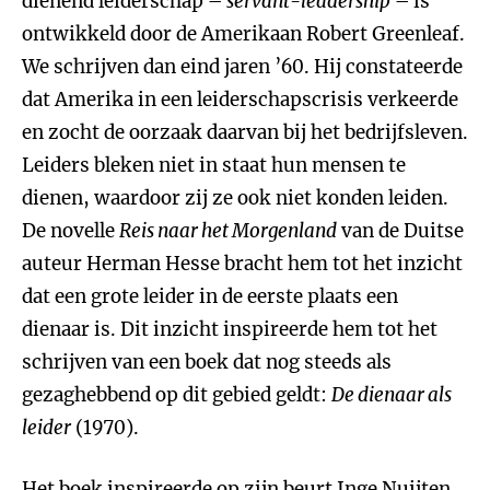
dienend leiderschap –
servant-leadership
– is
ontwikkeld door de Amerikaan Robert Greenleaf.
We schrijven dan eind jaren ’60. Hij constateerde
dat Amerika in een leiderschapscrisis verkeerde
en zocht de oorzaak daarvan bij het bedrijfsleven.
Leiders bleken niet in staat hun mensen te
dienen, waardoor zij ze ook niet konden leiden.
De novelle
Reis naar het Morgenland
van de Duitse
auteur Herman Hesse bracht hem tot het inzicht
dat een grote leider in de eerste plaats een
dienaar is. Dit inzicht inspireerde hem tot het
schrijven van een boek dat nog steeds als
gezaghebbend op dit gebied geldt:
De dienaar als
leider
(1970).
Het boek inspireerde op zijn beurt
Inge Nuijten