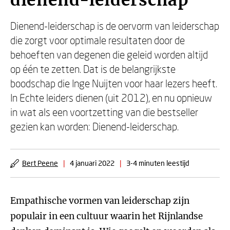
dienend-leiderschap
Dienend-leiderschap is de oervorm van leiderschap
die zorgt voor optimale resultaten door de
behoeften van degenen die geleid worden altijd
op één te zetten. Dat is de belangrijkste
boodschap die Inge Nuijten voor haar lezers heeft.
In Echte leiders dienen (uit 2012), en nu opnieuw
in wat als een voortzetting van die bestseller
gezien kan worden: Dienend-leiderschap.
Bert Peene
|
4 januari 2022
|
3-4 minuten leestijd
Empathische vormen van leiderschap zijn
populair in een cultuur waarin het Rijnlandse