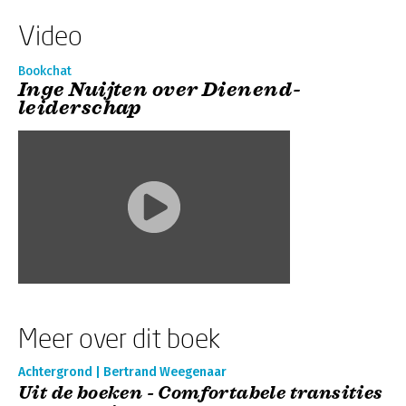
Video
Bookchat
Inge Nuijten over Dienend-
leiderschap
Meer over dit boek
Achtergrond | Bertrand Weegenaar
Uit de boeken - Comfortabele transities