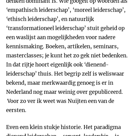
denken dominant is. Wie googelt op woorden als
‘empathisch leiderschap’, ‘moreel leiderschap’,
‘ethisch leiderschap’, en natuurlijk
‘transformationeel leiderschap’ stuit geheid op
een waslijst aan mogelijkheden voor nadere
kennismaking. Boeken, artikelen, seminars,
masterclasses; je kunt het zo gek niet bedenken.
In dat rijtje hoort eigenlijk ook ‘dienend-
leiderschap’ thuis. Het begrip zelf is weliswaar
bekend, maar merkwaardig genoeg is er in
Nederland nog maar weinig over gepubliceerd.
Voor zo ver ik weet was Nuijten een van de
eersten.
Even een klein stukje historie. Het paradigma