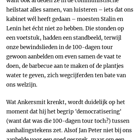
want ook al deden ze in de communistische
heilstaat alles samen, van luisteren – iets dat ons
kabinet wél heeft gedaan – moesten Stalin en
Lenin het écht niet zo hebben. Die stonden op
een voetstuk, hadden een standbeeld, terwijl
onze bewindslieden in de 100-dagen tour
gewoon aanbelden om even samen de vaat te
doen, de barbecue aan te maken of de plantjes
water te geven, zich wegcijferden ten bate van
ons welzijn.
Wat Ankersmit krenkt, wordt duidelijk op het
moment dat hij het begrip 'democratisering'
(want dat was die 100-dagen tour toch?) tussen
aanhalingstekens zet. Alsof Jan Peter niet bij ons
aanbelde voor een goed gesprek, maar om een