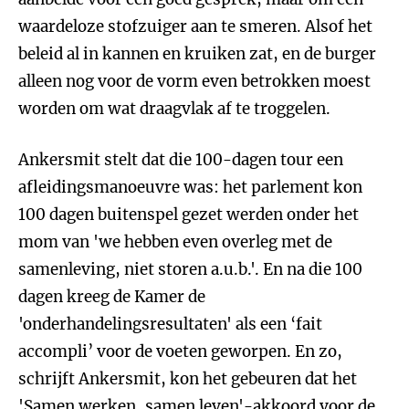
waardeloze stofzuiger aan te smeren. Alsof het
beleid al in kannen en kruiken zat, en de burger
alleen nog voor de vorm even betrokken moest
worden om wat draagvlak af te troggelen.
Ankersmit stelt dat die 100-dagen tour een
afleidingsmanoeuvre was: het parlement kon
100 dagen buitenspel gezet werden onder het
mom van 'we hebben even overleg met de
samenleving, niet storen a.u.b.'. En na die 100
dagen kreeg de Kamer de
'onderhandelingsresultaten' als een ‘fait
accompli’ voor de voeten geworpen. En zo,
schrijft Ankersmit, kon het gebeuren dat het
'Samen werken, samen leven'-akkoord voor de