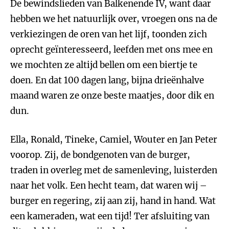
De bewindslieden van Balkenende IV, want daar
hebben we het natuurlijk over, vroegen ons na de
verkiezingen de oren van het lijf, toonden zich
oprecht geïnteresseerd, leefden met ons mee en
we mochten ze altijd bellen om een biertje te
doen. En dat 100 dagen lang, bijna drieënhalve
maand waren ze onze beste maatjes, door dik en
dun.
Ella, Ronald, Tineke, Camiel, Wouter en Jan Peter
voorop. Zij, de bondgenoten van de burger,
traden in overleg met de samenleving, luisterden
naar het volk. Een hecht team, dat waren wij –
burger en regering, zij aan zij, hand in hand. Wat
een kameraden, wat een tijd! Ter afsluiting van