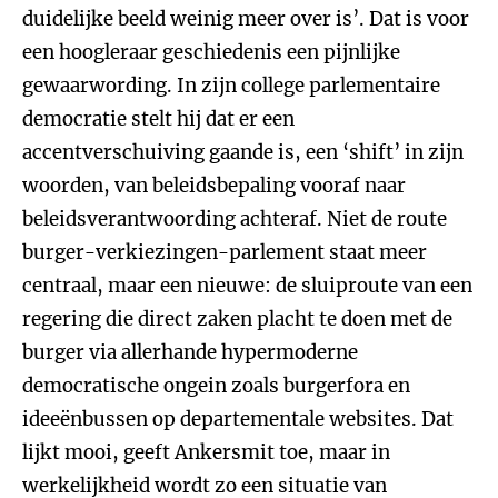
duidelijke beeld weinig meer over is’. Dat is voor
een hoogleraar geschiedenis een pijnlijke
gewaarwording. In zijn college parlementaire
democratie stelt hij dat er een
accentverschuiving gaande is, een ‘shift’ in zijn
woorden, van beleidsbepaling vooraf naar
beleidsverantwoording achteraf. Niet de route
burger-verkiezingen-parlement staat meer
centraal, maar een nieuwe: de sluiproute van een
regering die direct zaken placht te doen met de
burger via allerhande hypermoderne
democratische ongein zoals burgerfora en
ideeënbussen op departementale websites. Dat
lijkt mooi, geeft Ankersmit toe, maar in
werkelijkheid wordt zo een situatie van