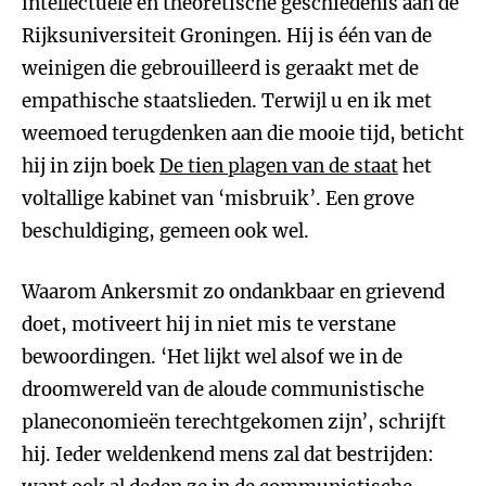
intellectuele en theoretische geschiedenis aan de
Rijksuniversiteit Groningen. Hij is één van de
weinigen die gebrouilleerd is geraakt met de
empathische staatslieden. Terwijl u en ik met
weemoed terugdenken aan die mooie tijd, beticht
hij in zijn boek
De tien plagen van de staat
het
voltallige kabinet van ‘misbruik’. Een grove
beschuldiging, gemeen ook wel.
Waarom Ankersmit zo ondankbaar en grievend
doet, motiveert hij in niet mis te verstane
bewoordingen. ‘Het lijkt wel alsof we in de
droomwereld van de aloude communistische
planeconomieën terechtgekomen zijn’, schrijft
hij. Ieder weldenkend mens zal dat bestrijden: