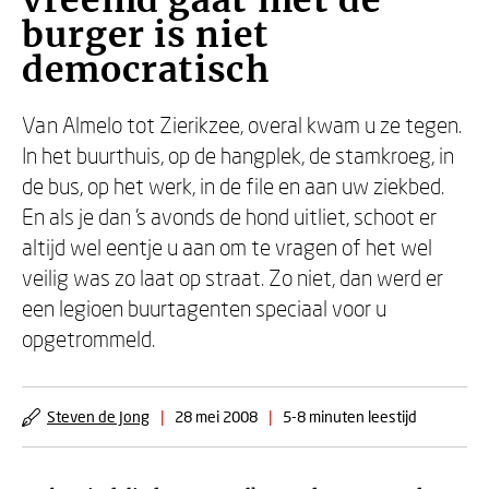
vreemd gaat met de
burger is niet
democratisch
Van Almelo tot Zierikzee, overal kwam u ze tegen.
In het buurthuis, op de hangplek, de stamkroeg, in
de bus, op het werk, in de file en aan uw ziekbed.
En als je dan 's avonds de hond uitliet, schoot er
altijd wel eentje u aan om te vragen of het wel
veilig was zo laat op straat. Zo niet, dan werd er
een legioen buurtagenten speciaal voor u
opgetrommeld.
Steven de Jong
|
28 mei 2008
|
5-8 minuten leestijd