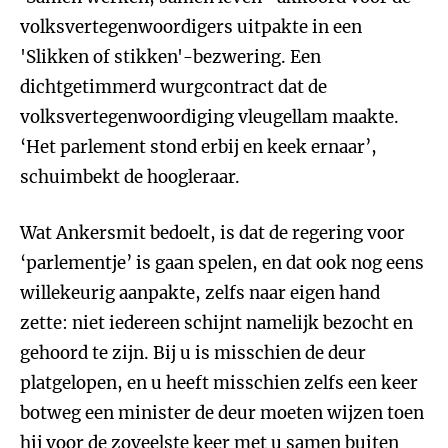
volksvertegenwoordigers uitpakte in een
'Slikken of stikken'-bezwering. Een
dichtgetimmerd wurgcontract dat de
volksvertegenwoordiging vleugellam maakte.
‘Het parlement stond erbij en keek ernaar’,
schuimbekt de hoogleraar.
Wat Ankersmit bedoelt, is dat de regering voor
‘parlementje’ is gaan spelen, en dat ook nog eens
willekeurig aanpakte, zelfs naar eigen hand
zette: niet iedereen schijnt namelijk bezocht en
gehoord te zijn. Bij u is misschien de deur
platgelopen, en u heeft misschien zelfs een keer
botweg een minister de deur moeten wijzen toen
hij voor de zoveelste keer met u samen buiten