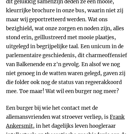
dit gelukkig samenzijn deden ze een mooie,
kleurrijke brochure in onze bus, waarin niet zij
maar wij geportretteerd werden. Wat ons
bezighield, wat onze zorgen en noden zijn, alles
stond erin, geïllustreerd met mooie plaatjes,
uitgelegd in begrijpelijke taal. Een unicum in de
parlementaire geschiedenis, dit charmeoffensief
van Balkenende en z'n gevolg. En alsof we nog
niet genoeg in de watten waren gelegd, gaven zij
die folder ook nog de status van regeerakkoord
mee. Toe maar! Wat wil een burger nog meer?
Een burger bij wie het contact met de
allemansvrienden wat stroever verliep, is
Frank
Ankersmit
, in het dagelijks leven hoogleraar