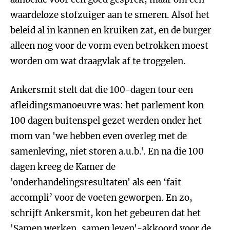
waardeloze stofzuiger aan te smeren. Alsof het
beleid al in kannen en kruiken zat, en de burger
alleen nog voor de vorm even betrokken moest
worden om wat draagvlak af te troggelen.
Ankersmit stelt dat die 100-dagen tour een
afleidingsmanoeuvre was: het parlement kon
100 dagen buitenspel gezet werden onder het
mom van 'we hebben even overleg met de
samenleving, niet storen a.u.b.'. En na die 100
dagen kreeg de Kamer de
'onderhandelingsresultaten' als een ‘fait
accompli’ voor de voeten geworpen. En zo,
schrijft Ankersmit, kon het gebeuren dat het
'Samen werken, samen leven'-akkoord voor de