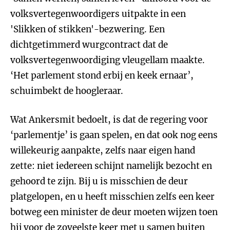
volksvertegenwoordigers uitpakte in een
'Slikken of stikken'-bezwering. Een
dichtgetimmerd wurgcontract dat de
volksvertegenwoordiging vleugellam maakte.
‘Het parlement stond erbij en keek ernaar’,
schuimbekt de hoogleraar.
Wat Ankersmit bedoelt, is dat de regering voor
‘parlementje’ is gaan spelen, en dat ook nog eens
willekeurig aanpakte, zelfs naar eigen hand
zette: niet iedereen schijnt namelijk bezocht en
gehoord te zijn. Bij u is misschien de deur
platgelopen, en u heeft misschien zelfs een keer
botweg een minister de deur moeten wijzen toen
hij voor de zoveelste keer met u samen buiten