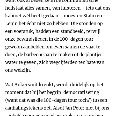
want ook al deden ze in de communistische
heilstaat alles samen, van luisteren – iets dat ons
kabinet wél heeft gedaan – moesten Stalin en
Lenin het écht niet zo hebben. Die stonden op
een voetstuk, hadden een standbeeld, terwijl
onze bewindslieden in de 100-dagen tour
gewoon aanbelden om even samen de vaat te
doen, de barbecue aan te maken of de plantjes
water te geven, zich wegcijferden ten bate van
ons welzijn.
Wat Ankersmit krenkt, wordt duidelijk op het
moment dat hij het begrip 'democratisering'
(want dat was die 100-dagen tour toch?) tussen
aanhalingstekens zet. Alsof Jan Peter niet bij ons
aanbelde voor een goed gesprek, maar om een