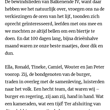
De bewindslieden van Balkenende IV, want daar
hebben we het natuurlijk over, vroegen ons na de
verkiezingen de oren van het lijf, toonden zich
oprecht geïnteresseerd, leefden met ons mee en
we mochten ze altijd bellen om een biertje te
doen. En dat 100 dagen lang, bijna drieënhalve
maand waren ze onze beste maatjes, door dik en
dun.
Ella, Ronald, Tineke, Camiel, Wouter en Jan Peter
voorop. Zij, de bondgenoten van de burger,
traden in overleg met de samenleving, luisterden
naar het volk. Een hecht team, dat waren wij –
burger en regering, zij aan zij, hand in hand. Wat
een kameraden, wat een tijd! Ter afsluiting van