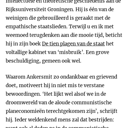
intellectuele en theoretische geschiedenis aan de
Rijksuniversiteit Groningen. Hij is één van de
weinigen die gebrouilleerd is geraakt met de
empathische staatslieden. Terwijl u en ik met
weemoed terugdenken aan die mooie tijd, beticht
hij in zijn boek
De tien plagen van de staat
het
voltallige kabinet van ‘misbruik’. Een grove
beschuldiging, gemeen ook wel.
Waarom Ankersmit zo ondankbaar en grievend
doet, motiveert hij in niet mis te verstane
bewoordingen. ‘Het lijkt wel alsof we in de
droomwereld van de aloude communistische
planeconomieën terechtgekomen zijn’, schrijft
hij. Ieder weldenkend mens zal dat bestrijden: