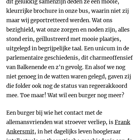
dit gelukkig samenzijn deden ze een mooie,
kleurrijke brochure in onze bus, waarin niet zij
maar wij geportretteerd werden. Wat ons
bezighield, wat onze zorgen en noden zijn, alles
stond erin, geïllustreerd met mooie plaatjes,
uitgelegd in begrijpelijke taal. Een unicum in de
parlementaire geschiedenis, dit charmeoffensief
van Balkenende en z'n gevolg. En alsof we nog
niet genoeg in de watten waren gelegd, gaven zij
die folder ook nog de status van regeerakkoord
mee. Toe maar! Wat wil een burger nog meer?
Een burger bij wie het contact met de
allemansvrienden wat stroever verliep, is
Frank
Ankersmit
, in het dagelijks leven hoogleraar