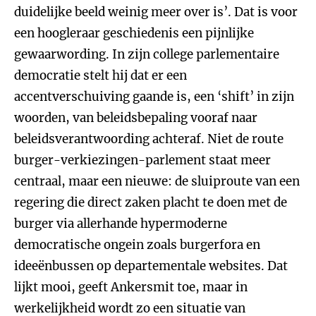
duidelijke beeld weinig meer over is’. Dat is voor
een hoogleraar geschiedenis een pijnlijke
gewaarwording. In zijn college parlementaire
democratie stelt hij dat er een
accentverschuiving gaande is, een ‘shift’ in zijn
woorden, van beleidsbepaling vooraf naar
beleidsverantwoording achteraf. Niet de route
burger-verkiezingen-parlement staat meer
centraal, maar een nieuwe: de sluiproute van een
regering die direct zaken placht te doen met de
burger via allerhande hypermoderne
democratische ongein zoals burgerfora en
ideeënbussen op departementale websites. Dat
lijkt mooi, geeft Ankersmit toe, maar in
werkelijkheid wordt zo een situatie van