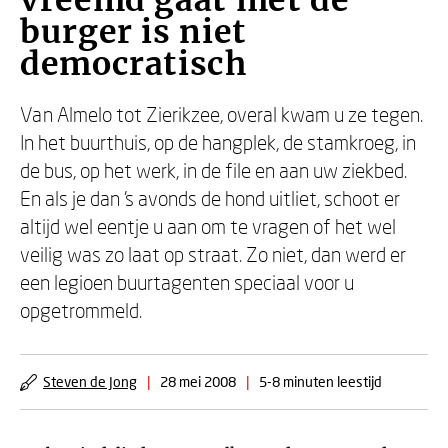
vreemd gaat met de
burger is niet
democratisch
Van Almelo tot Zierikzee, overal kwam u ze tegen.
In het buurthuis, op de hangplek, de stamkroeg, in
de bus, op het werk, in de file en aan uw ziekbed.
En als je dan 's avonds de hond uitliet, schoot er
altijd wel eentje u aan om te vragen of het wel
veilig was zo laat op straat. Zo niet, dan werd er
een legioen buurtagenten speciaal voor u
opgetrommeld.
Steven de Jong
|
28 mei 2008
|
5-8 minuten leestijd