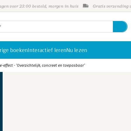
gen voor 23:00 besteld, morgen in huis
Gratis verzending
rige boeken
Interactief leren
Nu lezen
-effect - ‘Overzichtelijk, concreet en toepasbaar’