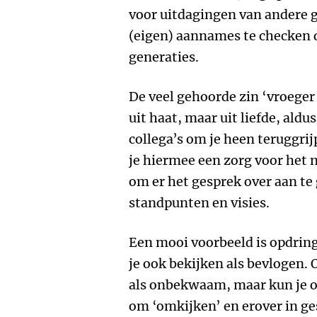
voor uitdagingen van andere g
(eigen) aannames te checken d
generaties.
De veel gehoorde zin ‘vroeger
uit haat, maar uit liefde, aldu
collega’s om je heen teruggrij
je hiermee een zorg voor het n
om er het gesprek over aan te 
standpunten en visies.
Een mooi voorbeeld is opdrin
je ook bekijken als bevlogen. 
als onbekwaam, maar kun je oo
om ‘omkijken’ en erover in ge