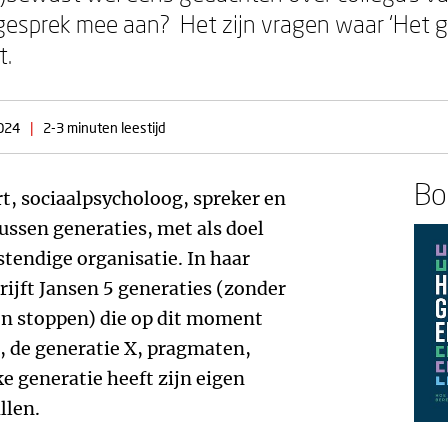
 gesprek mee aan? Het zijn vragen waar ‘Het g
t.
024
|
2-3 minuten leestijd
Boe
t, sociaalpsycholoog, spreker en
tussen generaties, met als doel
tendige organisatie. In haar
ijft Jansen 5 generaties (zonder
en stoppen) die op dit moment
, de generatie X, pragmaten,
ke generatie heeft zijn eigen
llen.