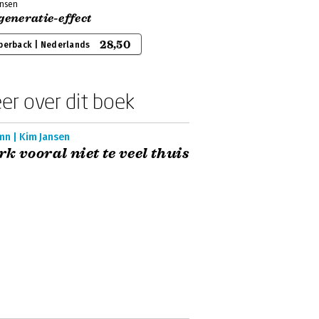
ansen
generatie-effect
28,50
perback | Nederlands
er over dit boek
mn | Kim Jansen
k vooral niet te veel thuis