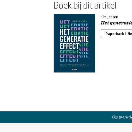
Boek bij dit artikel
Kim Jansen
Het generatie
Paperback | N
Op werkda