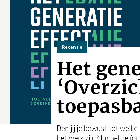
Recensie
Het gene
‘Overzic
toepasb
Ben jij je bewust tot welke
het werk zijn? En heb je (