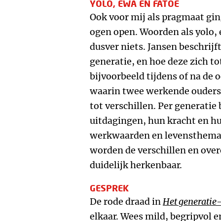
YOLO, EWA EN FATOE
Ook voor mij als pragmaat gin
ogen open. Woorden als yolo, 
dusver niets. Jansen beschrijf
generatie, en hoe deze zich to
bijvoorbeeld tijdens of na de o
waarin twee werkende ouders g
tot verschillen. Per generati
uitdagingen, hun kracht en h
werkwaarden en levensthema’
worden de verschillen en ove
duidelijk herkenbaar.
GESPREK
De rode draad in
Het generatie-
elkaar. Wees mild, begripvol e