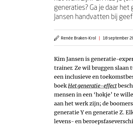
generaties? Ga je daar het
Jansen handvatten bij geef
Renée Braken-Krol
|
18 september 2
Kim Jansen is generatie-exper
trainer. Ze wil bruggen slaan 
een inclusieve en toekomstbes
boek
Het generatie-effect
beschr
mensen in een ‘hokje’ te will
aan het werk zijn; de boomers
generatie Y en generatie Z. El
levens- en beroepsfaseverschi