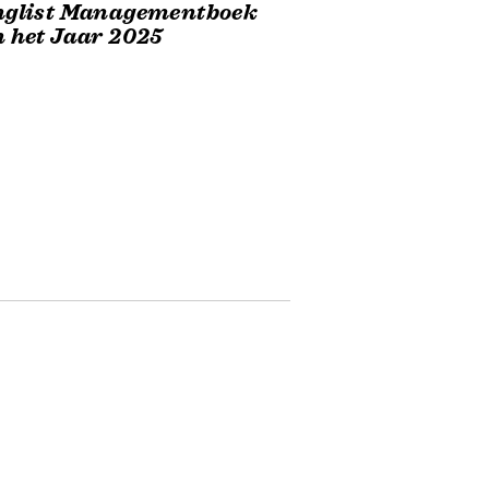
nglist Managementboek
 het Jaar 2025