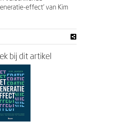
eneratie-effect’ van Kim
k bij dit artikel