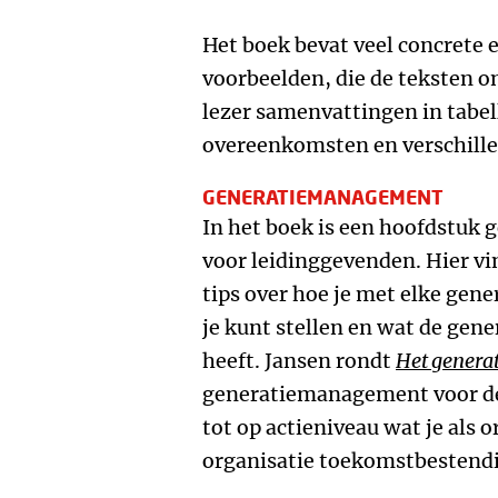
Het boek bevat veel concrete 
voorbeelden, die de teksten o
lezer samenvattingen in tabell
overeenkomsten en verschille
GENERATIEMANAGEMENT
In het boek is een hoofdstuk
voor leidinggevenden. Hier vi
tips over hoe je met elke gen
je kunt stellen en wat de gener
heeft. Jansen rondt
Het generat
generatiemanagement voor de
tot op actieniveau wat je als 
organisatie toekomstbestendi