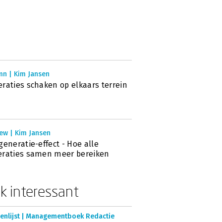
mn | Kim Jansen
raties schaken op elkaars terrein
ew | Kim Jansen
generatie-effect - Hoe alle
raties samen meer bereiken
k interessant
enlijst | Managementboek Redactie