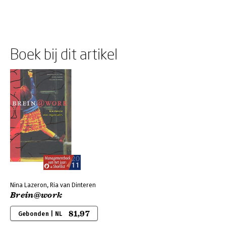
Boek bij dit artikel
Nina Lazeron, Ria van Dinteren
Brein@work
81,97
Gebonden | NL