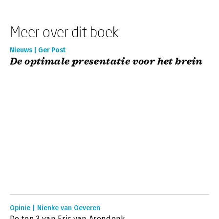
Meer over dit boek
Nieuws | Ger Post
De optimale presentatie voor het brein
Opinie | Nienke van Oeveren
De top 3 van Eric van Arendonk