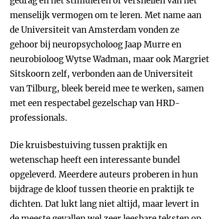
gedrag en het stimuleren of versnellen van het
menselijk vermogen om te leren. Met name aan
de Universiteit van Amsterdam vonden ze
gehoor bij neuropsycholoog Jaap Murre en
neurobioloog Wytse Wadman, maar ook Margriet
Sitskoorn zelf, verbonden aan de Universiteit
van Tilburg, bleek bereid mee te werken, samen
met een respectabel gezelschap van HRD-
professionals.
Die kruisbestuiving tussen praktijk en
wetenschap heeft een interessante bundel
opgeleverd. Meerdere auteurs proberen in hun
bijdrage de kloof tussen theorie en praktijk te
dichten. Dat lukt lang niet altijd, maar levert in
de meeste gevallen wel zeer leesbare teksten op,