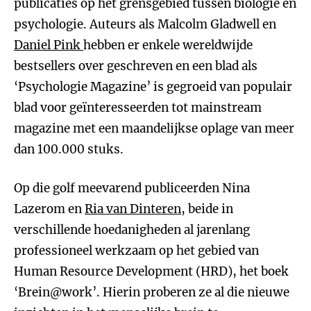
publicaties op het grensgebied tussen biologie en
psychologie. Auteurs als Malcolm Gladwell en
Daniel Pink
hebben er enkele wereldwijde
bestsellers over geschreven en een blad als
‘Psychologie Magazine’ is gegroeid van populair
blad voor geïnteresseerden tot mainstream
magazine met een maandelijkse oplage van meer
dan 100.000 stuks.
Op die golf meevarend publiceerden Nina
Lazerom en
Ria van Dinteren
, beide in
verschillende hoedanigheden al jarenlang
professioneel werkzaam op het gebied van
Human Resource Development (HRD), het boek
‘Brein@work’. Hierin proberen ze al die nieuwe