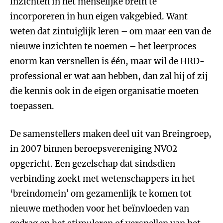
inzichten in het menselijke brein te
incorporeren in hun eigen vakgebied. Want
weten dat zintuiglijk leren – om maar een van de
nieuwe inzichten te noemen – het leerproces
enorm kan versnellen is één, maar wil de HRD-
professional er wat aan hebben, dan zal hij of zij
die kennis ook in de eigen organisatie moeten
toepassen.
De samenstellers maken deel uit van Breingroep,
in 2007 binnen beroepsvereniging NVO2
opgericht. Een gezelschap dat sindsdien
verbinding zoekt met wetenschappers in het
‘breindomein’ om gezamenlijk te komen tot
nieuwe methoden voor het beïnvloeden van