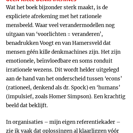
Wat het boek bijzonder sterk maakt, is de
expliciete afrekening met het rationele
mensbeeld. Waar veel verandermodellen nog
uitgaan van ‘voorlichten = veranderen’,
benadrukken Voogt en van Hamersveld dat
mensen géén kille denkmachines zijn. Het zijn
emotionele, beïnvloedbare en soms ronduit
irrationele wezens. Dit wordt helder uitgelegd
aan de hand van het onderscheid tussen ‘econs’
(rationeel, denkend als dr. Spock) en ‘humans’
(impulsief, zoals Homer Simpson). Een krachtig
beeld dat beklijft.
In organisaties – mijn eigen referentiekader –
zie ik vaak dat oplossingen al klaarliggen vóór