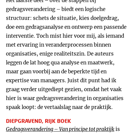
Het laatste deel – over de stappen bij
gedragsverandering – biedt een logische
structuur: schets de situatie, kies doelgedrag,
doe een gedragsanalyse en ontwerp een passende
interventie. Toch mist hier voor mij, als iemand
met ervaring in veranderprocessen binnen
organisaties, enige realiteitszin. De auteurs
leggen de lat hoog qua analyse en maatwerk,
maar gaan voorbij aan de beperkte tijd en
expertise van managers. Juist dit punt had ik
graag verder uitgediept gezien, omdat het vaak
hier is waar gedragsverandering in organisaties
spaak loopt: de vertaalslag naar de praktijk.
DIEPGRAVEND, RIJK BOEK
Gedragsverandering – Van principe tot praktijk
is