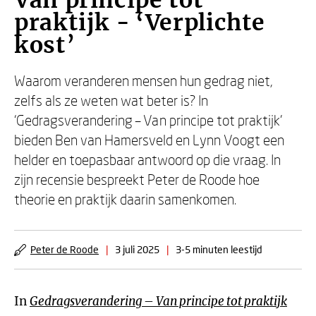
Van principe tot
praktijk - ‘Verplichte
kost’
Waarom veranderen mensen hun gedrag niet,
zelfs als ze weten wat beter is? In
‘Gedragsverandering – Van principe tot praktijk’
bieden Ben van Hamersveld en Lynn Voogt een
helder en toepasbaar antwoord op die vraag. In
zijn recensie bespreekt Peter de Roode hoe
theorie en praktijk daarin samenkomen.
Peter de Roode
|
3 juli 2025
|
3-5 minuten leestijd
In
Gedragsverandering – Van principe tot praktijk