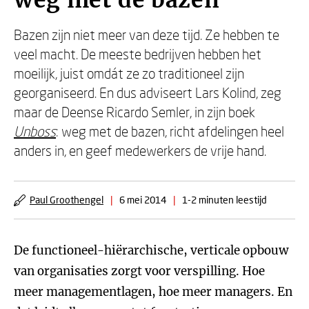
weg met de bazen
Bazen zijn niet meer van deze tijd. Ze hebben te
veel macht. De meeste bedrijven hebben het
moeilijk, juist omdát ze zo traditioneel zijn
georganiseerd. En dus adviseert Lars Kolind, zeg
maar de Deense Ricardo Semler, in zijn boek
Unboss
: weg met de bazen, richt afdelingen heel
anders in, en geef medewerkers de vrije hand.
Paul Groothengel
|
6 mei 2014
|
1-2 minuten leestijd
De functioneel-hiërarchische, verticale opbouw
van organisaties zorgt voor verspilling. Hoe
meer managementlagen, hoe meer managers. En