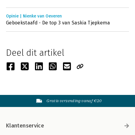
Opinie | Nienke van Oeveren
Geboekstaafd - De top 3 van Saskia Tjepkema
Deel dit artikel
Gratis verzending vanaf €20
Klantenservice