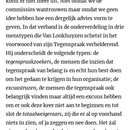
komt er niet meer uit. Niet omdat we de
commissies wantrouwen maar omdat we geen
idee hebben hoe een dergelijk advies vorm te
geven. In dat verband is de onderverdeling in drie
menstypen die Van Lonkhuyzen schetst in het
voorwoord van zijn Tegenspraak verhelderend.
Hij onderscheidt de volgende typen: de
tegenspraakzoekers
, de mensen die inzien dat
tegenspraak van belang is en echt hun best doen
om het gedaan te krijgen in hun organisatie;
de
excuustruzen
, de mensen die tegenspraak ook
belangrijk vinden maar altijd een excuus hebben
om er ook deze keer niet aan te beginnen en tot
slot de
totaalweigeraars
, zij die er al op voorhand
niets in zien, of ja zeggen en nee doen. Het zal