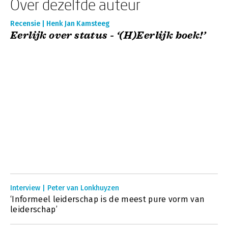
Over dezelfde auteur
Recensie | Henk Jan Kamsteeg
Eerlijk over status - ‘(H)Eerlijk boek!’
Interview | Peter van Lonkhuyzen
‘Informeel leiderschap is de meest pure vorm van
leiderschap’