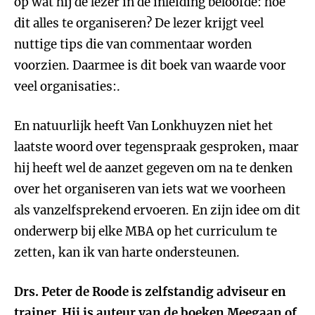
op wat hij de lezer in de inleiding beloofde: hoe
dit alles te organiseren? De lezer krijgt veel
nuttige tips die van commentaar worden
voorzien. Daarmee is dit boek van waarde voor
veel organisaties:.
En natuurlijk heeft Van Lonkhuyzen niet het
laatste woord over tegenspraak gesproken, maar
hij heeft wel de aanzet gegeven om na te denken
over het organiseren van iets wat we voorheen
als vanzelfsprekend ervoeren. En zijn idee om dit
onderwerp bij elke MBA op het curriculum te
zetten, kan ik van harte ondersteunen.
Drs. Peter de Roode is zelfstandig adviseur en
trainer. Hij is auteur van de boeken
Meegaan of