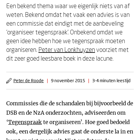
Een bekend thema waar we eigenlijk niets van af
weten. Bekend omdat het vaak een advies is van
een commissie dat eindigt met de aanbeveling
‘organiseer tegenspraak’. Onbekend omdat we
geen idee hebben hoe we tegenspraak moeten
organiseren.
Peter van Lonkhuyzen
voorziet met
dit zeer goed leesbare boek in deze lacune.
Peter de Roode
|
9 november 2015
|
3-4 minuten leestijd
Commissies die de schandalen bij bijvoorbeeld de
DSB en de NzA onderzochten, adviseerden om
‘
Tegenspraak
te organiseren’. Hoe goed bedoeld
ook, een dergelijk advies gaat de onderste la in en