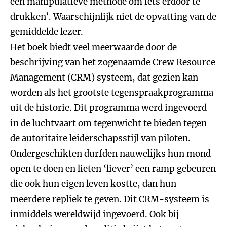
een manipulatieve methode om iets erdoor te
drukken’. Waarschijnlijk niet de opvatting van de
gemiddelde lezer.
Het boek biedt veel meerwaarde door de
beschrijving van het zogenaamde Crew Resource
Management (CRM) systeem, dat gezien kan
worden als het grootste tegenspraakprogramma
uit de historie. Dit programma werd ingevoerd
in de luchtvaart om tegenwicht te bieden tegen
de autoritaire leiderschapsstijl van piloten.
Ondergeschikten durfden nauwelijks hun mond
open te doen en lieten ‘liever’ een ramp gebeuren
die ook hun eigen leven kostte, dan hun
meerdere repliek te geven. Dit CRM-systeem is
inmiddels wereldwijd ingevoerd. Ook bij