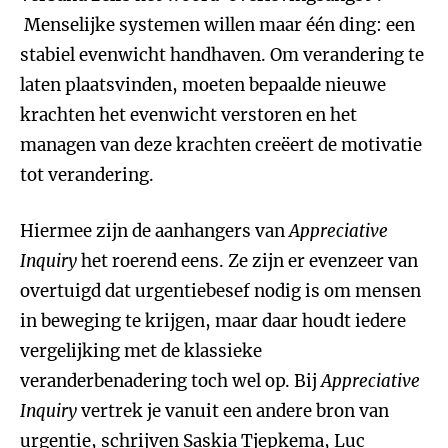
Menselijke systemen willen maar één ding: een
stabiel evenwicht handhaven. Om verandering te
laten plaatsvinden, moeten bepaalde nieuwe
krachten het evenwicht verstoren en het
managen van deze krachten creëert de motivatie
tot verandering.
Hiermee zijn de aanhangers van
Appreciative
Inquiry
het roerend eens. Ze zijn er evenzeer van
overtuigd dat urgentiebesef nodig is om mensen
in beweging te krijgen, maar daar houdt iedere
vergelijking met de klassieke
veranderbenadering toch wel op. Bij
Appreciative
Inquiry
vertrek je vanuit een andere bron van
urgentie, schrijven Saskia Tjepkema, Luc