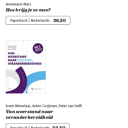
Annemarie Mars
Hoe krijg je ze mee?
36,50
Paperback | Nederlands
Erwin Metselaar, Anton Cozijnsen, Peter van Delft
Van weerstand naar
veranderbereidheid