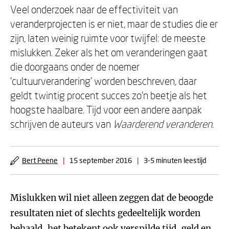
Veel onderzoek naar de effectiviteit van
veranderprojecten is er niet, maar de studies die er
zijn, laten weinig ruimte voor twijfel: de meeste
mislukken. Zeker als het om veranderingen gaat
die doorgaans onder de noemer
‘cultuurverandering’ worden beschreven, daar
geldt twintig procent succes zo’n beetje als het
hoogste haalbare. Tijd voor een andere aanpak
schrijven de auteurs van
Waarderend veranderen
.
Bert Peene
|
15 september 2016
|
3-5 minuten leestijd
Mislukken wil niet alleen zeggen dat de beoogde
resultaten niet of slechts gedeeltelijk worden
behaald, het betekent ook verspilde tijd, geld en