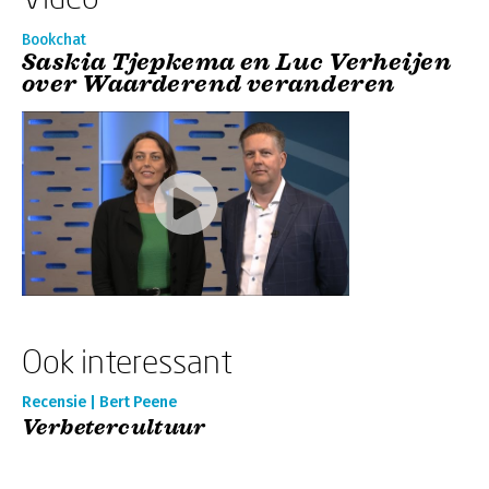
Bookchat
Saskia Tjepkema en Luc Verheijen
over Waarderend veranderen
Ook interessant
Recensie | Bert Peene
Verbetercultuur