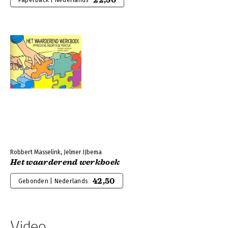
22,50
Paperback | Nederlands
Robbert Masselink, Jelmer IJbema
Het waarderend werkboek
42,50
Gebonden | Nederlands
Video