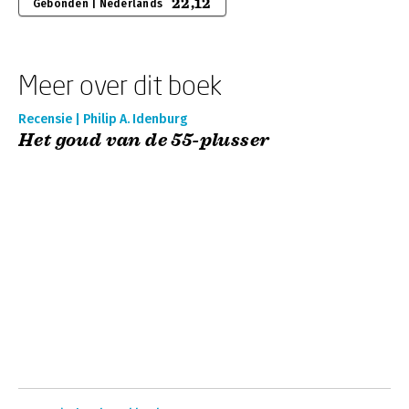
22,12
Gebonden | Nederlands
Meer over dit boek
Recensie | Philip A. Idenburg
Het goud van de 55-plusser