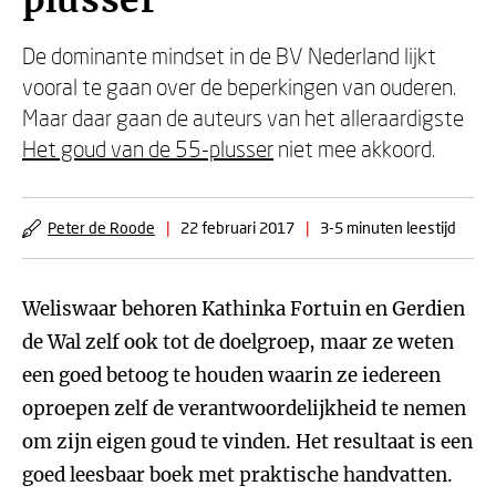
plusser
De dominante mindset in de BV Nederland lijkt
vooral te gaan over de beperkingen van ouderen.
Maar daar gaan de auteurs van het alleraardigste
Het goud van de 55-plusser
niet mee akkoord.
Peter de Roode
|
22 februari 2017
|
3-5 minuten leestijd
Weliswaar behoren Kathinka Fortuin en Gerdien
de Wal zelf ook tot de doelgroep, maar ze weten
een goed betoog te houden waarin ze iedereen
oproepen zelf de verantwoordelijkheid te nemen
om zijn eigen goud te vinden. Het resultaat is een
goed leesbaar boek met praktische handvatten.