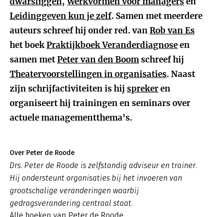
dwarsliggen
,
Werkvormen voor managers
en
Leidinggeven kun je zelf
. Samen met meerdere
auteurs schreef hij onder red. van
Rob van Es
het boek
Praktijkboek Veranderdiagnose
en
samen met
Peter van den Boom
schreef hij
Theatervoorstellingen in organisaties
. Naast
zijn schrijfactiviteiten is hij
spreker
en
organiseert hij trainingen en seminars over
actuele managementthema's.
Over Peter de Roode
Drs. Peter de Roode is zelfstandig adviseur en trainer.
Hij ondersteunt organisaties bij het invoeren van
grootschalige veranderingen waarbij
gedragsverandering centraal staat.
Alle boeken van Peter de Roode