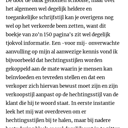
De door de bank genomen schoolse, maar over
het algemeen wel degelijk heldere en
toegankelijke schrijfstijl kan je overigens nog
wel op het verkeerde been zetten, want dit
boekje van zo'n 150 pagina's zit wel degelijk
tjokvol informatie. Een -voor mij- onverwachte
aanvulling op mijn al aanwezige kennis vond ik
bijvoorbeeld dat hechtingsstijlen worden
gekoppeld aan de mate waarin je mensen kan
beïnvloeden en tevreden stellen en dat een
verkoper zich hiervan bewust moet zijn en zijn
verkoopstijl aanpast op de hechtingsstijl van de
klant die hij te woord staat. In eerste instantie
leek het mij wat overdreven om er
hechtingsstijlen bij te halen, maar bij nadere