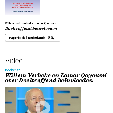
Willem J.M.I. Verbeke, Lamar Qayoumi
Doeltreffend beïnvloeden
20,-
Paperback | Nederlands
Video
Bookchat
Willem Verbeke en Lamar Qayoumi
over Doeltreffend beïnvloeden