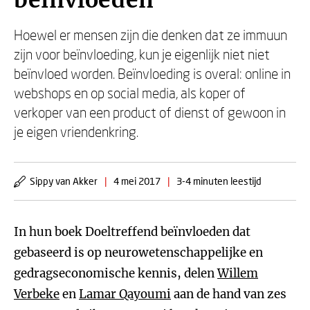
beïnvloeden
Hoewel er mensen zijn die denken dat ze immuun
zijn voor beïnvloeding, kun je eigenlijk niet niet
beïnvloed worden. Beïnvloeding is overal: online in
webshops en op social media, als koper of
verkoper van een product of dienst of gewoon in
je eigen vriendenkring.
Sippy van Akker
|
4 mei 2017
|
3-4 minuten leestijd
In hun boek Doeltreffend beïnvloeden dat
gebaseerd is op neurowetenschappelijke en
gedragseconomische kennis, delen
Willem
Verbeke
en
Lamar Qayoumi
aan de hand van zes