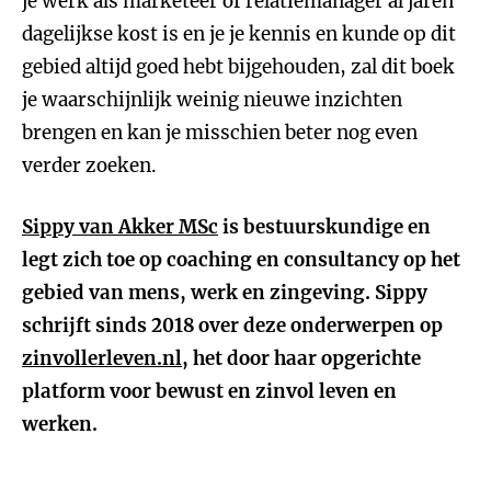
je werk als marketeer of relatiemanager al jaren
dagelijkse kost is en je je kennis en kunde op dit
gebied altijd goed hebt bijgehouden, zal dit boek
je waarschijnlijk weinig nieuwe inzichten
brengen en kan je misschien beter nog even
verder zoeken.
Sippy van Akker MSc
is bestuurskundige en
legt zich toe op coaching en consultancy op het
gebied van mens, werk en zingeving. Sippy
schrijft sinds 2018 over deze onderwerpen op
zinvollerleven.nl
, het door haar opgerichte
platform voor bewust en zinvol leven en
werken.