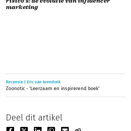
risico’s: de evolutie van influencer
marketing
Recensie | Eric van Arendonk
Zoonotic - 'Leerzaam en inspirerend boek'
Deel dit artikel