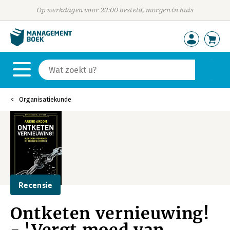
Op werkdagen voor 23:00 besteld, morgen in huis
Organisatiekunde
Recensie
Ontketen vernieuwing!