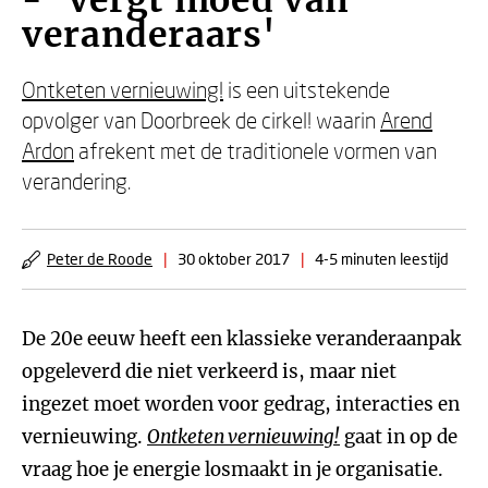
- 'Vergt moed van
veranderaars'
Ontketen vernieuwing!
is een uitstekende
opvolger van Doorbreek de cirkel! waarin
Arend
Ardon
afrekent met de traditionele vormen van
verandering.
Peter de Roode
|
30 oktober 2017
|
4-5 minuten leestijd
De 20e eeuw heeft een klassieke veranderaanpak
opgeleverd die niet verkeerd is, maar niet
ingezet moet worden voor gedrag, interacties en
vernieuwing.
Ontketen vernieuwing!
gaat in op de
vraag hoe je energie losmaakt in je organisatie.