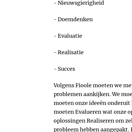
- Nieuwsgierigheid
- Doemdenken
- Evaluatie
- Realisatie
- Succes
Volgens Fioole moeten we met
problemen aankijken. We moet
moeten onze ideeën onderui
moeten Evalueren wat onze op
oplossingen Realiseren om zek
probleem hebben aangepakt. E