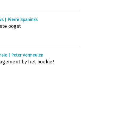
s | Pierre Spaninks
ste oogst
nsie | Peter Vermeulen
agement by het boekje!