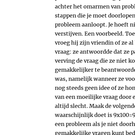
achter het omarmen van probl
stappen die je moet doorlopen
probleem aanloopt. Je hoeft n
verstijven. Een voorbeeld. Toe
vroeg hij zijn vriendin of ze a
vraag: ze antwoordde dat ze p
verving de vraag die ze niet 
gemakkelijker te beantwoorde
was, namelijk wanneer ze voor
nog steeds geen idee of ze ho
van een moeilijke vraag door e
altijd slecht. Maak de volgen
waarschijnlijk doet is 9x100=
een probleem als je niet doorh
gemakkelijke vragen kunt bed