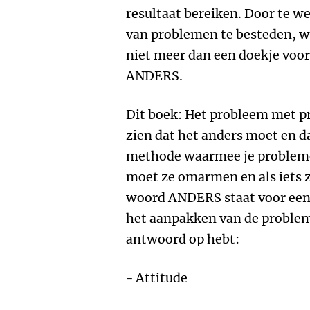
resultaat bereiken. Door te w
van problemen te besteden, w
niet meer dan een doekje voor
ANDERS.
Dit boek:
Het probleem met 
zien dat het anders moet en d
methode waarmee je probleme
moet ze omarmen en als iets zi
woord ANDERS staat voor een s
het aanpakken van de problem
antwoord op hebt:
- Attitude