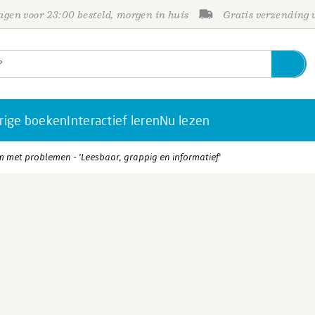
gen voor 23:00 besteld, morgen in huis
Gratis verzending
rige boeken
Interactief leren
Nu lezen
 met problemen - 'Leesbaar, grappig en informatief'