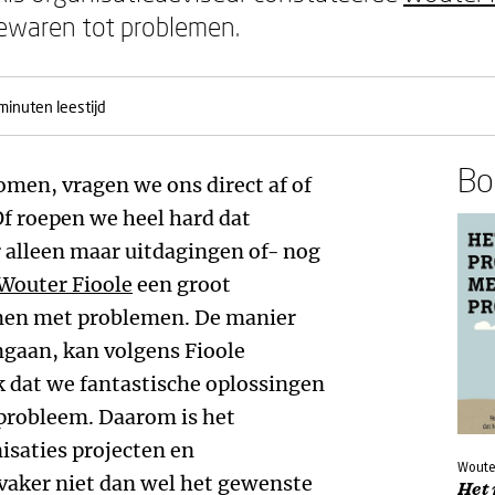
ewaren tot problemen.
minuten leestijd
Boe
men, vragen we ons direct af of
Of roepen we heel hard dat
 alleen maar uitdagingen of- nog
Wouter Fioole
een groot
men met problemen. De manier
aan, kan volgens Fioole
 dat we fantastische oplossingen
probleem. Daarom is het
isaties projecten en
Woute
vaker niet dan wel het gewenste
Het