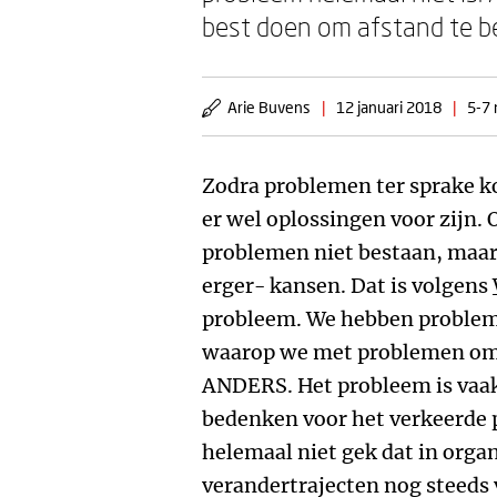
best doen om afstand te b
Arie Buvens
|
12 januari 2018
|
5-7 
Zodra problemen ter sprake ko
er wel oplossingen voor zijn. 
problemen niet bestaan, maar
erger- kansen. Dat is volgens
probleem. We hebben proble
waarop we met problemen omg
ANDERS. Het probleem is vaak
bedenken voor het verkeerde 
helemaal niet gek dat in organ
verandertrajecten nog steeds 