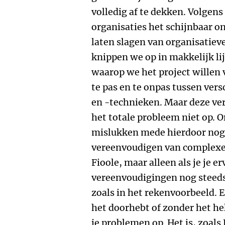
volledig af te dekken. Volgen
organisaties het schijnbaar 
laten slagen van organisatie
knippen we op in makkelijk li
waarop we het project willen 
te pas en te onpas tussen ve
en -technieken. Maar deze ver
het totale probleem niet op. 
mislukken mede hierdoor nog 
vereenvoudigen van complexe
Fioole, maar alleen als je je 
vereenvoudigingen nog steeds
zoals in het rekenvoorbeeld. 
het doorhebt of zonder het he
je problemen op. Het is, zoals 