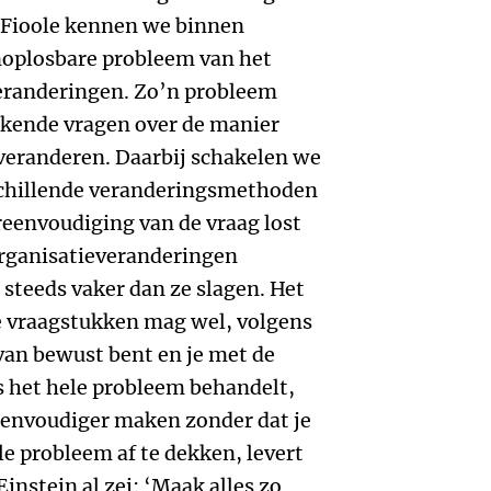
s Fioole kennen we binnen
onoplosbare probleem van het
veranderingen. Zo’n probleem
jkende vragen over de manier
veranderen. Daarbij schakelen we
rschillende veranderingsmethoden
eenvoudiging van de vraag lost
Organisatieveranderingen
steeds vaker dan ze slagen. Het
 vraagstukken mag wel, volgens
ervan bewust bent en je met de
 het hele probleem behandelt,
Eenvoudiger maken zonder dat je
le probleem af te dekken, levert
Einstein al zei: ‘Maak alles zo