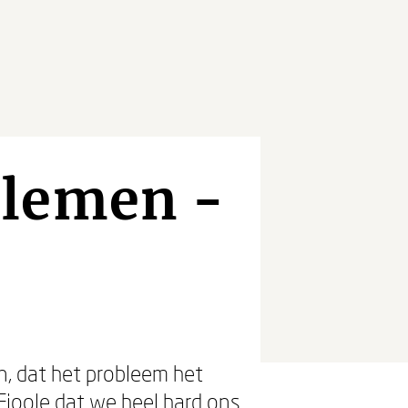
blemen -
, dat het probleem het
Fioole
dat we heel hard ons