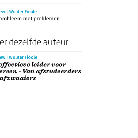
ew | Wouter Fioole
 probleem met problemen
er dezelfde auteur
ew | Wouter Fioole
effectieve leider voor
ereen - Van afstudeerders
 afzwaaiers