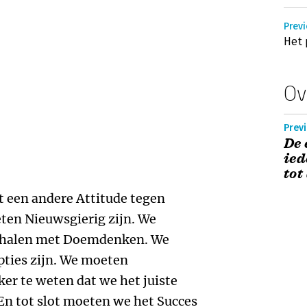
Previ
Het
Ov
Previ
De 
ied
tot
 een andere Attitude tegen
en Nieuwsgierig zijn. We
t halen met Doemdenken. We
ties zijn. We moeten
er te weten dat we het juiste
n tot slot moeten we het Succes