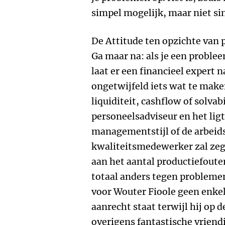
simpel mogelijk, maar niet si
De Attitude ten opzichte van 
Ga maar na: als je een problee
laat er een financieel expert 
ongetwijfeld iets wat te mak
liquiditeit, cashflow of solvab
personeelsadviseur en het ligt
managementstijl of de arbeid
kwaliteitsmedewerker zal zegg
aan het aantal productiefouten
totaal anders tegen problemen 
voor Wouter Fioole geen enkel
aanrecht staat terwijl hij op d
overigens fantastische vriendi