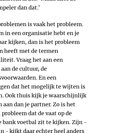
mpeler dan dat.’
problemen is vaak het probleem.
m in een organisatie hebt en je
naar kijken, dan is het probleem
en heeft met de termen
iliteit. Vraag het aan een
 aan de cultuur, de
svoorwaarden. En een
en dat het mogelijk te wijten is
. Ook thuis kijk je waarschijnlijk
aan dan je partner. Zo is het
 probleem dat de vaat op de
e bank voetbal zit te kijken. Zijn -
n - kijkt daar echter heel anders