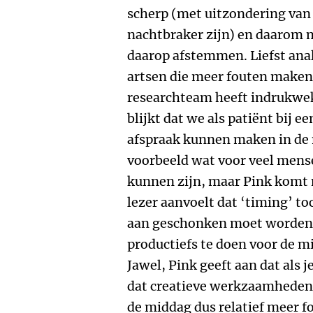
scherp (met uitzondering van
nachtbraker zijn) en daarom 
daarop afstemmen. Liefst ana
artsen die meer fouten maken
researchteam heeft indrukwek
blijkt dat we als patiënt bij e
afspraak kunnen maken in de m
voorbeeld wat voor veel mens
kunnen zijn, maar Pink komt m
lezer aanvoelt dat ‘timing’ to
aan geschonken moet worden. 
productiefs te doen voor de m
Jawel, Pink geeft aan dat als 
dat creatieve werkzaamheden 
de middag dus relatief meer 