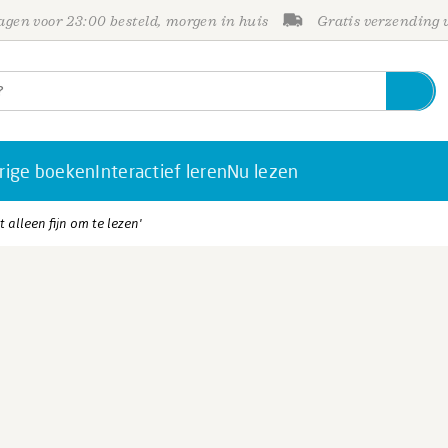
gen voor 23:00 besteld, morgen in huis
Gratis verzending
rige boeken
Interactief leren
Nu lezen
t alleen fijn om te lezen'