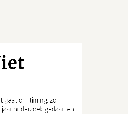
iet
et gaat om timing, zo
e jaar onderzoek gedaan en