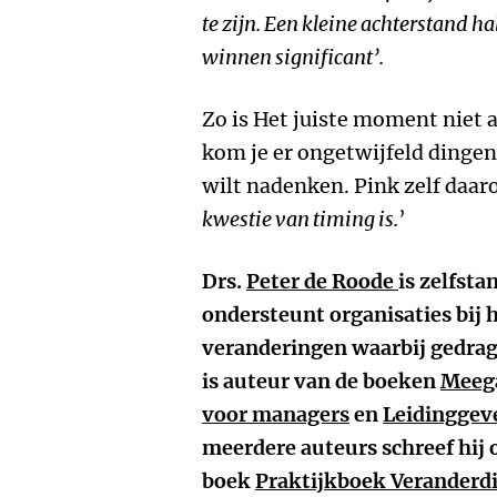
te zijn. Een kleine achterstand h
winnen significant’.
Zo is Het juiste moment niet a
kom je er ongetwijfeld dingen 
wilt nadenken. Pink zelf daaro
kwestie van timing is.
’
Drs.
Peter de Roode
is zelfsta
ondersteunt organisaties bij 
veranderingen waarbij gedrags
is auteur van de boeken
Meega
voor managers
en
Leidinggeve
meerdere auteurs schreef hij 
boek
Praktijkboek Veranderd