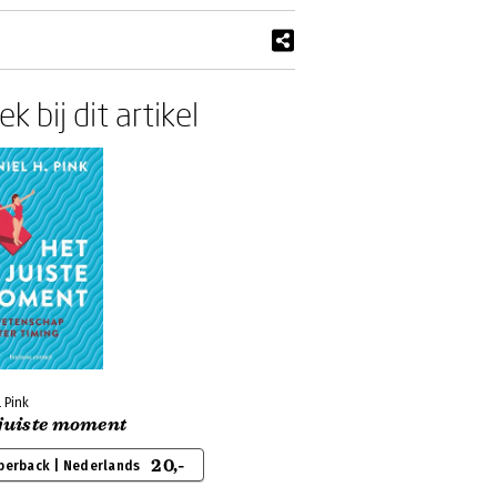
k bij dit artikel
 Pink
 juiste moment
20,-
perback | Nederlands