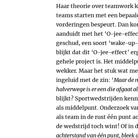
Haar theorie over teamwork k
teams starten met een bepaald
vorderingen bespeurt. Dan k
aanduidt met het ‘O-jee-effe
geschud, een soort ‘wake-up-c
blijkt dat dit ‘O-jee-effect’ 
gehele project is. Het middel
wekker. Maar het stuk wat me
ingeluid met de zin: ‘
Maar de 
halverwege is er een die afgaat a
blijkt? Sportwedstrijden kenn
als middelpunt. Onderzoek van
als team in de rust één punt a
de wedstrijd toch wint! Of in 
achterstand van één punt, bleek