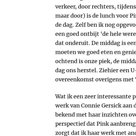
verkeer, door rechters, tijden
maar door) is de lunch voor Pi
de dag. Zelf ben ik nog opgev
een goed ontbijt ‘de hele were
dat onderuit. De middag is een
moeten we goed eten en genie
ochtend is onze piek, de midd
dag ons herstel. Ziehier een 
overeenkomst overigens met 
Wat ik een zeer interessante 
werk van Connie Gersick aan 
bekend met haar inzichten o
perspectief dat Pink aanbreng
zorgt dat ik haar werk met an