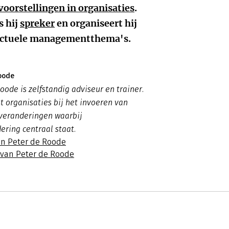
oorstellingen in organisaties
.
s hij
spreker
en organiseert hij
 actuele managementthema's.
oode
oode is zelfstandig adviseur en trainer.
t organisaties bij het invoeren van
 veranderingen waarbij
ering centraal staat.
an Peter de Roode
s van Peter de Roode