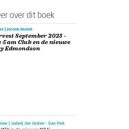
er over dit boek
s | Jeroen Ansink
vest September 2023 -
 5 am Club en de nieuwe
y Edmondson
view | Galerij der Groten - Dan Pink