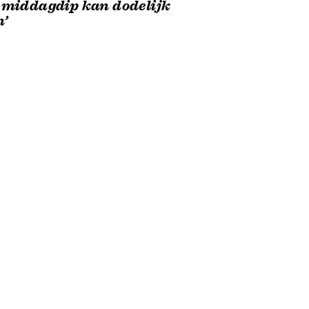
 middagdip kan dodelijk
n’