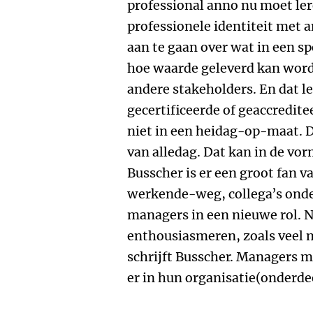
professional anno nu moet le
professionele identiteit met 
aan te gaan over wat in een sp
hoe waarde geleverd kan worde
andere stakeholders. En dat lee
gecertificeerde of geaccredite
niet in een heidag-op-maat. Da
van alledag. Dat kan in de vo
Busscher is er een groot fan
werkende-weg, collega’s onder
managers in een nieuwe rol. N
enthousiasmeren, zoals vee
schrijft Busscher. Managers m
er in hun organisatie(onderd