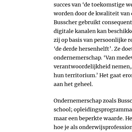
succes van ‘de toekomstige w
worden door de kwaliteit van 
Busscher gebruikt consequent ‘
digitale kanalen kan beschik
zij op basis van persoonlijke 
‘de derde hersenhelft’. Ze doe
ondernemerschap. ‘Van medew
verantwoordelijkheid nemen, o
hun territorium.’ Het gaat ero
aan het geheel.
Ondernemerschap zoals Bussche
school; opleidingsprogramma’
maar een beperkte waarde. Het
hoe je als onderwijsprofessio