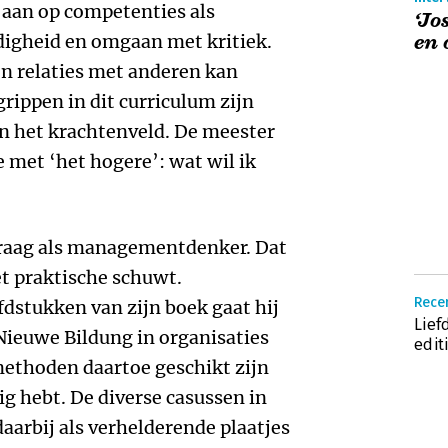
t aan op competenties als
‘Jo
gheid en omgaan met kritiek.
en 
jn relaties met anderen kan
rippen in dit curriculum zijn
in het krachtenveld. De meester
e met ‘het hogere’: wat wil ik
 graag als managementdenker. Dat
et praktische schuwt.
Rece
fdstukken van zijn boek gaat hij
Lief
 Nieuwe Bildung in organisaties
editi
methoden daartoe geschikt zijn
g hebt. De diverse casussen in
aarbij als verhelderende plaatjes