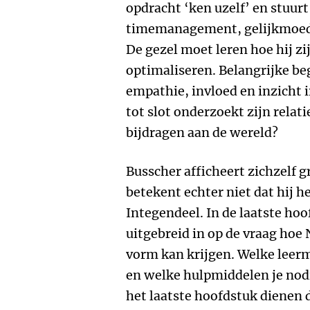
opdracht ‘ken uzelf’ en stuur
timemanagement, gelijkmoedi
De gezel moet leren hoe hij zi
optimaliseren. Belangrijke beg
empathie, invloed en inzicht 
tot slot onderzoekt zijn relati
bijdragen aan de wereld?
Busscher afficheert zichzelf
betekent echter niet dat hij h
Integendeel. In de laatste hoo
uitgebreid in op de vraag hoe
vorm kan krijgen. Welke leer
en welke hulpmiddelen je nodi
het laatste hoofdstuk dienen d