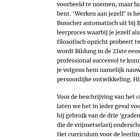
voorbeeld te noemen, maar ho
bent. ‘Werken aan jezelf’ is 
Busscher automatisch uit bij 
leerproces waarbij je jezelf al
filosofisch opzicht probeert t
wordt Bildung in de 21ste eeu
professional succesvol te kunn
je volgens hem namelijk nauw
persoonlijke ontwikkeling. Hi
Voor de beschrijving van het
laten we het in ieder geval 
hij gebruik van de drie ‘grade
die de vrijmetselarij ondersche
Het curriculum voor de leerlin