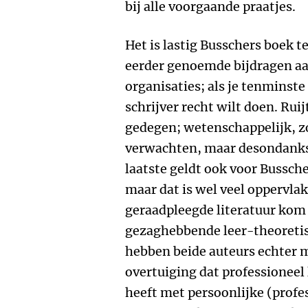
bij alle voorgaande praatjes.
Het is lastig Busschers boek t
eerder genoemde bijdragen aa
organisaties; als je tenminste
schrijver recht wilt doen. Ruij
gedegen; wetenschappelijk, z
verwachten, maar desondanks 
laatste geldt ook voor Bussch
maar dat is wel veel oppervlakk
geraadpleegde literatuur kom 
gezaghebbende leer-theoretisc
hebben beide auteurs echter m
overtuiging dat professioneel 
heeft met persoonlijke (profe