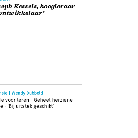
seph Kessels, hoogleraar
ontwikkelaar’
nsie | Wendy Dubbeld
de voor leren - Geheel herziene
e - 'Bij uitstek geschikt'