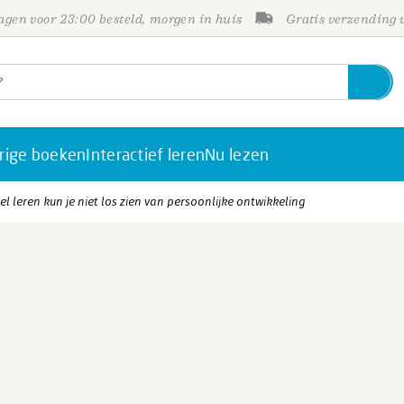
gen voor 23:00 besteld, morgen in huis
Gratis verzending
rige boeken
Interactief leren
Nu lezen
el leren kun je niet los zien van persoonlijke ontwikkeling