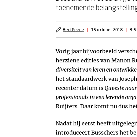
toenemende belangstelling 
Bert Peene
|
15 oktober 2018
|
3-5
Vorig jaar bijvoorbeeld versch
herziene edities van Manon R
diversiteit van leren en ontwikke
het standaardwerk van Joseph
recenter datum is
Queeste naar
professionals in een lerende orga
Ruijters. Daar komt nu dus het
Nadat hij eerst heeft uitgele
introduceert Busschers het be