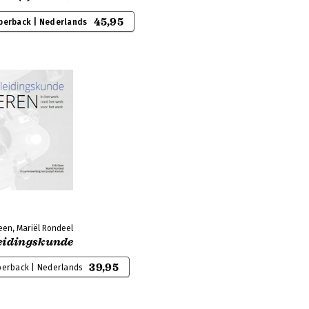
45,95
perback | Nederlands
een, Mariël Rondeel
eidingskunde
39,95
perback | Nederlands