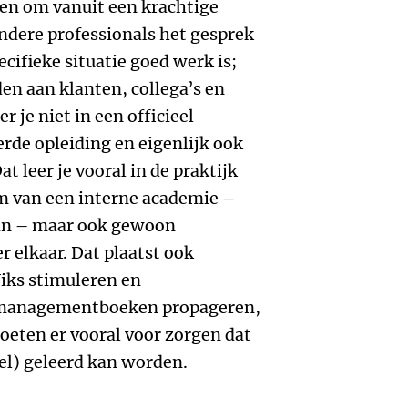
ren om vanuit een krachtige
andere professionals het gesprek
ecifieke situatie goed werk is;
n aan klanten, collega’s en
r je niet in een officieel
erde opleiding en eigenlijk ook
t leer je vooral in de praktijk
rm van een interne academie –
 van – maar ook gewoon
 elkaar. Dat plaatst ook
iks stimuleren en
l managementboeken propageren,
oeten er vooral voor zorgen dat
eel) geleerd kan worden.