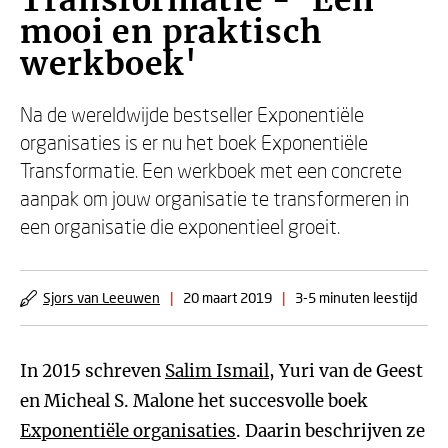
Transformatie - 'Een
mooi en praktisch
werkboek'
Na de wereldwijde bestseller Exponentiële
organisaties is er nu het boek Exponentiële
Transformatie. Een werkboek met een concrete
aanpak om jouw organisatie te transformeren in
een organisatie die exponentieel groeit.
Sjors van Leeuwen
|
20 maart 2019
|
3-5 minuten leestijd
In 2015 schreven
Salim Ismail
, Yuri van de Geest
en Micheal S. Malone het succesvolle boek
Exponentiële organisaties
. Daarin beschrijven ze