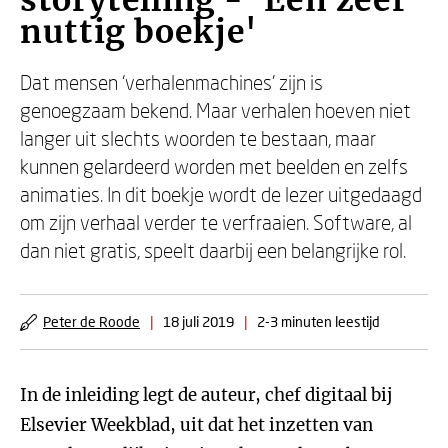
storytelling - 'Een zeer
nuttig boekje'
Dat mensen ‘verhalenmachines' zijn is
genoegzaam bekend. Maar verhalen hoeven niet
langer uit slechts woorden te bestaan, maar
kunnen gelardeerd worden met beelden en zelfs
animaties. In dit boekje wordt de lezer uitgedaagd
om zijn verhaal verder te verfraaien. Software, al
dan niet gratis, speelt daarbij een belangrijke rol.
Peter de Roode
|
18 juli 2019
|
2-3 minuten leestijd
In de inleiding legt de auteur, chef digitaal bij
Elsevier Weekblad, uit dat het inzetten van