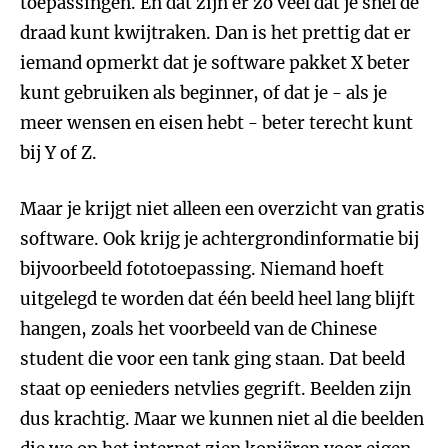
toepassingen. En dat zijn er zo veel dat je snel de
draad kunt kwijtraken. Dan is het prettig dat er
iemand opmerkt dat je software pakket X beter
kunt gebruiken als beginner, of dat je - als je
meer wensen en eisen hebt - beter terecht kunt
bij Y of Z.
Maar je krijgt niet alleen een overzicht van gratis
software. Ook krijg je achtergrondinformatie bij
bijvoorbeeld fototoepassing. Niemand hoeft
uitgelegd te worden dat één beeld heel lang blijft
hangen, zoals het voorbeeld van de Chinese
student die voor een tank ging staan. Dat beeld
staat op eenieders netvlies gegrift. Beelden zijn
dus krachtig. Maar we kunnen niet al die beelden