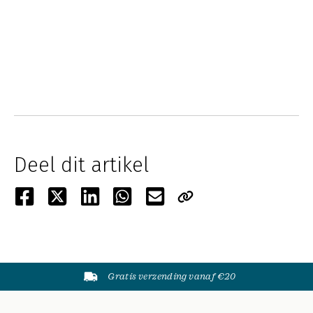
Deel dit artikel
Gratis verzending vanaf €20