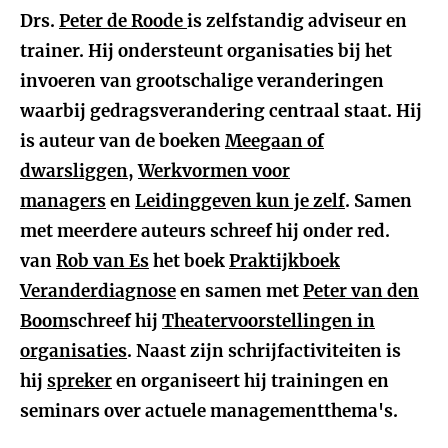
Drs.
Peter de Roode
is zelfstandig adviseur en
trainer. Hij ondersteunt organisaties bij het
invoeren van grootschalige veranderingen
waarbij gedragsverandering centraal staat. Hij
is auteur van de boeken
Meegaan of
dwarsliggen
,
Werkvormen voor
managers
en
Leidinggeven kun je zelf
. Samen
met meerdere auteurs schreef hij onder red.
van
Rob van Es
het boek
Praktijkboek
Veranderdiagnose
en samen met
Peter van den
Boom
schreef hij
Theatervoorstellingen in
organisaties
. Naast zijn schrijfactiviteiten is
hij
spreker
en organiseert hij trainingen en
seminars over actuele managementthema's.