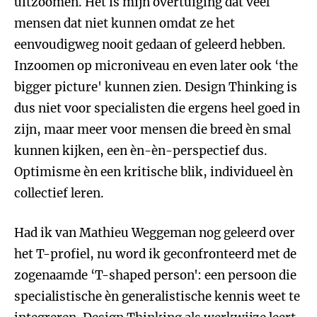
uitzoomen. Het is mijn overtuiging dat veel
mensen dat niet kunnen omdat ze het
eenvoudigweg nooit gedaan of geleerd hebben.
Inzoomen op microniveau en even later ook ‘the
bigger picture' kunnen zien. Design Thinking is
dus niet voor specialisten die ergens heel goed in
zijn, maar meer voor mensen die breed èn smal
kunnen kijken, een èn-èn-perspectief dus.
Optimisme èn een kritische blik, individueel èn
collectief leren.
Had ik van Mathieu Weggeman nog geleerd over
het T-profiel, nu word ik geconfronteerd met de
zogenaamde ‘T-shaped person': een persoon die
specialistische èn generalistische kennis weet te