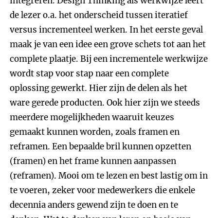
integreren. Design Thinking als werkwijze leert
de lezer o.a. het onderscheid tussen iteratief
versus incrementeel werken. In het eerste geval
maak je van een idee een grove schets tot aan het
complete plaatje. Bij een incrementele werkwijze
wordt stap voor stap naar een complete
oplossing gewerkt. Hier zijn de delen als het
ware gerede producten. Ook hier zijn we steeds
meerdere mogelijkheden waaruit keuzes
gemaakt kunnen worden, zoals framen en
reframen. Een bepaalde bril kunnen opzetten
(framen) en het frame kunnen aanpassen
(reframen). Mooi om te lezen en best lastig om in
te voeren, zeker voor medewerkers die enkele
decennia anders gewend zijn te doen en te