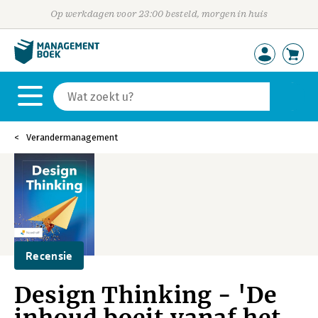
Op werkdagen voor 23:00 besteld, morgen in huis
Verandermanagement
Recensie
Design Thinking - 'De