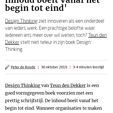
inhoud boeit vanaf het
begin tot eind'
Design Thinking
ziet innoveren als een onderdeel
van ieders werk. Een prachtige belofte waar
iedereen iets meer over wil weten, toch?
Teun den
Dekker
stelt niet teleur in zijn boek Design
Thinking.
Peter de Roode
|
30 oktober 2019
|
3-4 minuten leestijd
Design Thinking
van
Teun den Dekker
is een
goed vormgegeven boek voorzien met een
prettig schrijfstijl. De inhoud boeit vanaf het
begin tot eind. Wanneer organisaties te maken