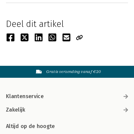
Deel dit artikel
Gratis verzending vanaf €20
Klantenservice
Zakelijk
Altijd op de hoogte