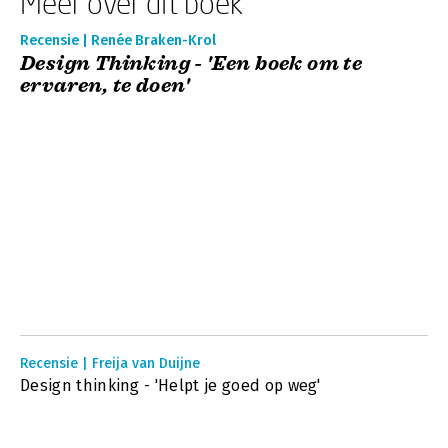
Meer over dit boek
Recensie | Renée Braken-Krol
Design Thinking - 'Een boek om te
ervaren, te doen'
Recensie | Freija van Duijne
Design thinking - 'Helpt je goed op weg'