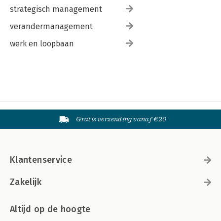
strategisch management
verandermanagement
werk en loopbaan
Gratis verzending vanaf €20
Klantenservice
Zakelijk
Altijd op de hoogte