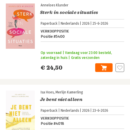
Anneloes Klunder
Sterk in sociale situaties
Paperback
Nederlands
2026
25-6-2026
VERKOOPPOSITIE
Positie #5400
Op voorraad | Vandaag voor 23:00 besteld,
zaterdag in huis | Gratis verzonden
€ 24,50
Isa Hoes
Merlijn Kamerling
Je bent niet alleen
Paperback
Nederlands
2026
23-6-2026
VERKOOPPOSITIE
Positie #4018