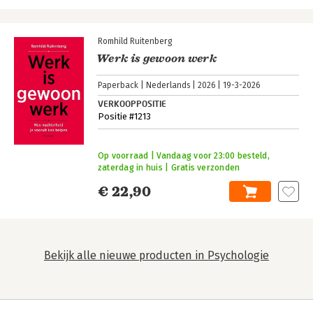
Romhild Ruitenberg
Werk is gewoon werk
Paperback
Nederlands
2026
19-3-2026
VERKOOPPOSITIE
Positie #1213
Op voorraad | Vandaag voor 23:00 besteld,
zaterdag in huis | Gratis verzonden
€ 22,90
Bekijk alle nieuwe producten in Psychologie