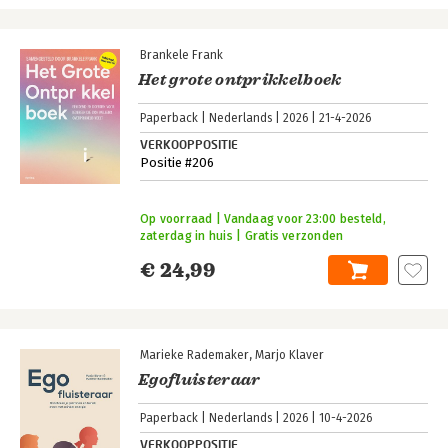
Brankele Frank
Het grote ontprikkelboek
Paperback
Nederlands
2026
21-4-2026
VERKOOPPOSITIE
Positie #206
Op voorraad | Vandaag voor 23:00 besteld,
zaterdag in huis | Gratis verzonden
€ 24,99
Marieke Rademaker
Marjo Klaver
Egofluisteraar
Paperback
Nederlands
2026
10-4-2026
VERKOOPPOSITIE