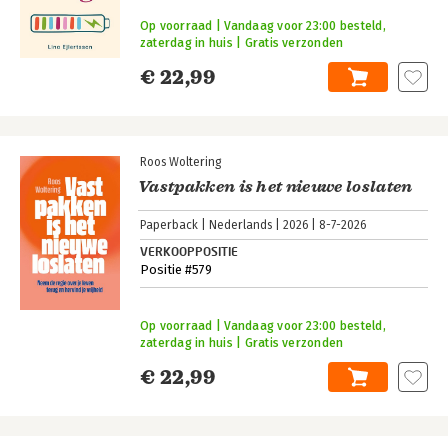
Op voorraad | Vandaag voor 23:00 besteld,
zaterdag in huis | Gratis verzonden
€ 22,99
Roos Woltering
Vastpakken is het nieuwe loslaten
Paperback
Nederlands
2026
8-7-2026
VERKOOPPOSITIE
Positie #579
Op voorraad | Vandaag voor 23:00 besteld,
zaterdag in huis | Gratis verzonden
€ 22,99