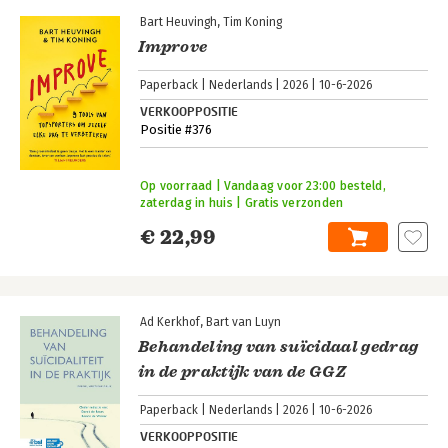
Bart Heuvingh
Tim Koning
Improve
Paperback
Nederlands
2026
10-6-2026
VERKOOPPOSITIE
Positie #376
Op voorraad | Vandaag voor 23:00 besteld,
zaterdag in huis | Gratis verzonden
€ 22,99
Ad Kerkhof
Bart van Luyn
Behandeling van suïcidaal gedrag
in de praktijk van de GGZ
Paperback
Nederlands
2026
10-6-2026
VERKOOPPOSITIE