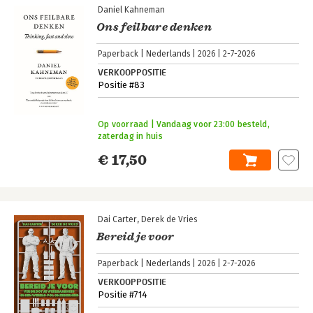
Daniel Kahneman
Ons feilbare denken
Paperback
Nederlands
2026
2-7-2026
VERKOOPPOSITIE
Positie #83
Op voorraad | Vandaag voor 23:00 besteld,
zaterdag in huis
€ 17,50
Dai Carter
Derek de Vries
Bereid je voor
Paperback
Nederlands
2026
2-7-2026
VERKOOPPOSITIE
Positie #714