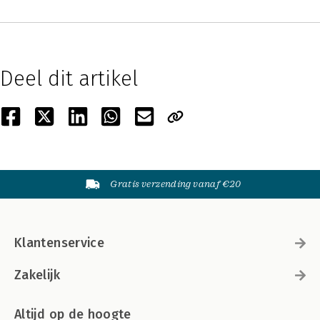
Deel dit artikel
Gratis verzending vanaf €20
Klantenservice
Zakelijk
Altijd op de hoogte