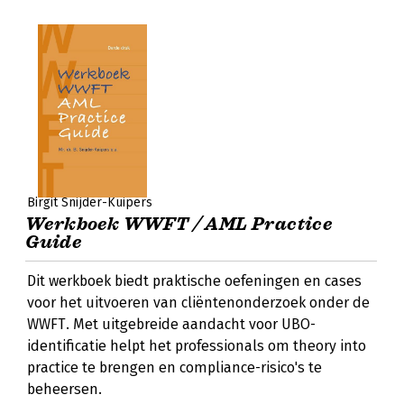
Birgit Snijder-Kuipers
Werkboek WWFT / AML Practice
Guide
Dit werkboek biedt praktische oefeningen en cases
voor het uitvoeren van cliëntenonderzoek onder de
WWFT. Met uitgebreide aandacht voor UBO-
identificatie helpt het professionals om theory into
practice te brengen en compliance-risico's te
beheersen.