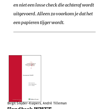
en niet een losse check die achteraf wordt
uitgevoerd. Alleen zo voorkom je dat het
een papieren tijger wordt.
Birgit Snijder-Kuipers
André Tilleman