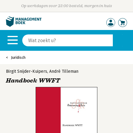
Op werkdagen voor 23:00 besteld, morgen in huis
Juridisch
Birgit Snijder-Kuipers
,
André Tilleman
Handboek WWFT