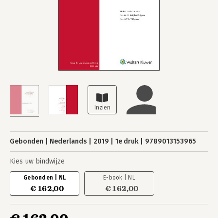
Gebonden
Nederlands
2019
1e druk
9789013153965
Kies uw bindwijze
Gebonden | NL
E-book | NL
€ 162,00
€ 162,00