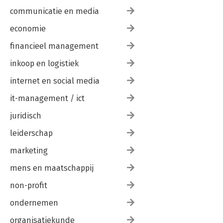
communicatie en media
economie
financieel management
inkoop en logistiek
internet en social media
it-management / ict
juridisch
leiderschap
marketing
mens en maatschappij
non-profit
ondernemen
organisatiekunde