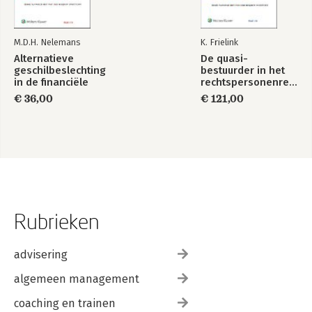
M.D.H. Nelemans
K. Frielink
Alternatieve
De quasi-
geschilbeslechting
bestuurder in het
in de financiële
rechtspersonenrecht
sector
€ 36,00
€ 121,00
Rubrieken
advisering
algemeen management
coaching en trainen