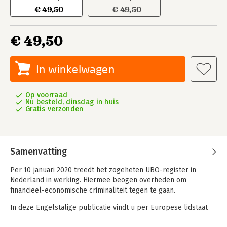
€ 49,50
€ 49,50
€ 49,50
In winkelwagen
Op voorraad
Nu besteld, dinsdag in huis
Gratis verzonden
Samenvatting
Per 10 januari 2020 treedt het zogeheten UBO-register in
Nederland in werking. Hiermee beogen overheden om
financieel-economische criminaliteit tegen te gaan.
In deze Engelstalige publicatie vindt u per Europese lidstaat
de definitie en implementatie van deze regelgeving