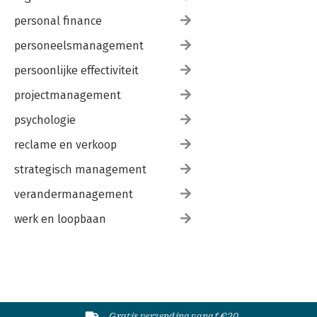
personal finance
personeelsmanagement
persoonlijke effectiviteit
projectmanagement
psychologie
reclame en verkoop
strategisch management
verandermanagement
werk en loopbaan
Gratis verzending vanaf €20