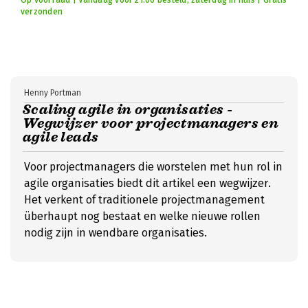
Op voorraad | Vandaag voor 21:00 besteld, zaterdag in huis | Gratis
verzonden
Henny Portman
Scaling agile in organisaties -
Wegwijzer voor projectmanagers en
agile leads
Voor projectmanagers die worstelen met hun rol in
agile organisaties biedt dit artikel een wegwijzer.
Het verkent of traditionele projectmanagement
überhaupt nog bestaat en welke nieuwe rollen
nodig zijn in wendbare organisaties.