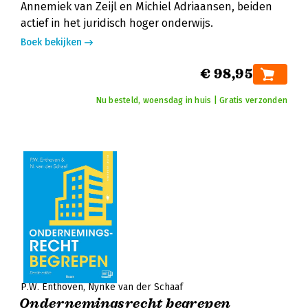
Annemiek van Zeijl en Michiel Adriaansen, beiden
actief in het juridisch hoger onderwijs.
Boek bekijken
€ 98,95
Nu besteld, woensdag in huis | Gratis verzonden
P.W. Enthoven
Nynke van der Schaaf
Ondernemingsrecht begrepen