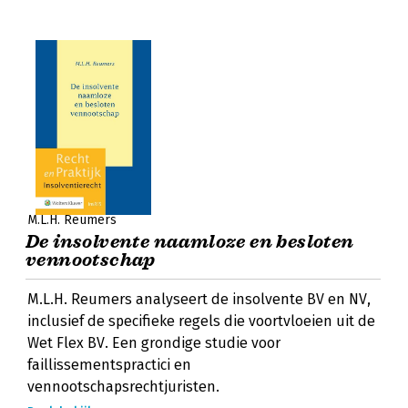
M.L.H. Reumers
De insolvente naamloze en besloten
vennootschap
M.L.H. Reumers analyseert de insolvente BV en NV,
inclusief de specifieke regels die voortvloeien uit de
Wet Flex BV. Een grondige studie voor
faillissementspractici en
vennootschapsrechtjuristen.