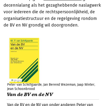
decennialang als het gezaghebbende naslagwerk
voor iedereen die de rechtspersoonlijkheid, de
organisatiestructuur en de regelgeving rondom
de BV en NV grondig wil doorgronden.
Peter van Schilfgaarde
Jan Berend Wezeman
Jaap Winter
Jean Schoonbrood
Van de BV en de NV
Van de BV en de NV van onder anderen Peter van