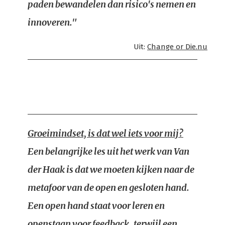
paden bewandelen dan risico's nemen en
innoveren."
Uit:
Change or Die.nu
Groeimindset, is dat wel iets voor mij?
Een belangrijke les uit het werk van Van
der Haak is dat we moeten kijken naar de
metafoor van de open en gesloten hand.
Een open hand staat voor leren en
openstaan voor feedback, terwijl een