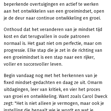
beperkende overtuigingen en actief te werken
aan het ontwikkelen van een groeimindset, open
je de deur naar continue ontwikkeling en groei.
Onthoud dat het veranderen van je mindset tijd
kost en dat terugvallen in oude patronen
normaal is. Het gaat niet om perfectie, maar om
progressie. Elke stap die je zet in de richting van
een groeimindset is een stap naar een rijker,
voller en succesvoller leven.
Begin vandaag nog met het herkennen van je
fixed mindset-gedachten en daag ze uit. Omarm
uitdagingen, leer van kritiek, en vier het proces
van groei en ontwikkeling. Want zoals Carol Dweck
zegt: "Het is niet alleen je vermogen, maar ook je
instelling die bepaalt wie je wordt en wat je