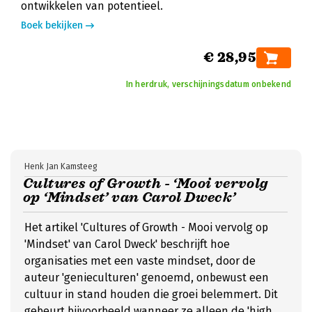
ontwikkelen van potentieel.
Boek bekijken
€ 28,95
In herdruk, verschijningsdatum onbekend
Henk Jan Kamsteeg
Cultures of Growth - ‘Mooi vervolg
op ‘Mindset’ van Carol Dweck’
Het artikel 'Cultures of Growth - Mooi vervolg op
'Mindset' van Carol Dweck' beschrijft hoe
organisaties met een vaste mindset, door de
auteur 'genieculturen' genoemd, onbewust een
cultuur in stand houden die groei belemmert. Dit
gebeurt bijvoorbeeld wanneer ze alleen de 'high