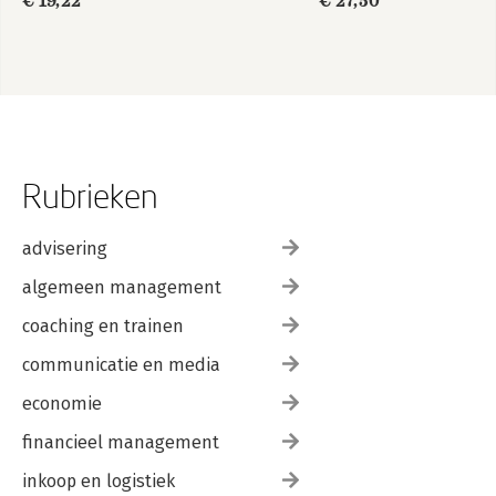
€ 19,22
€ 27,50
Rubrieken
advisering
algemeen management
coaching en trainen
communicatie en media
economie
financieel management
inkoop en logistiek