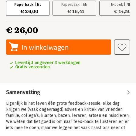
Paperback | NL
Paperback | EN
E-book | NL
€ 26,00
€ 16,41
€ 14,50
€ 26,00
In winkelwagen
Levertijd ongeveer 3 werkdagen
Gratis verzonden
Samenvatting
Eigenlijk is het leven één grote feedback-sessie: elke dag
krijgen we (vaak ongevraagd) advies en kritiek van vrienden,
familie, collega’s, klanten, bazen, leraren, artsen en huisdieren.
We weten dat het goed is om naar feed-back te luisteren en er
iets mee te doen, maar we leggen het vaak naast ons neer of
herkennen het überhaupt niet.