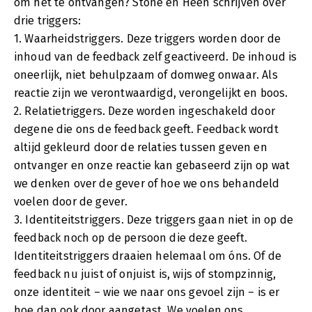
om het te ontvangen? Stone en Heen schrijven over
drie triggers:
1. Waarheidstriggers. Deze triggers worden door de
inhoud van de feedback zelf geactiveerd. De inhoud is
oneerlijk, niet behulpzaam of domweg onwaar. Als
reactie zijn we verontwaardigd, verongelijkt en boos.
2. Relatietriggers. Deze worden ingeschakeld door
degene die ons de feedback geeft. Feedback wordt
altijd gekleurd door de relaties tussen geven en
ontvanger en onze reactie kan gebaseerd zijn op wat
we denken over de gever of hoe we ons behandeld
voelen door de gever.
3. Identiteitstriggers. Deze triggers gaan niet in op de
feedback noch op de persoon die deze geeft.
Identiteitstriggers draaien helemaal om óns. Of de
feedback nu juist of onjuist is, wijs of stompzinnig,
onze identiteit – wie we naar ons gevoel zijn – is er
hoe dan ook door aangetast. We voelen ons