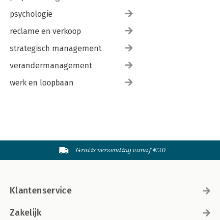
psychologie
reclame en verkoop
strategisch management
verandermanagement
werk en loopbaan
Gratis verzending vanaf €20
Klantenservice
Zakelijk