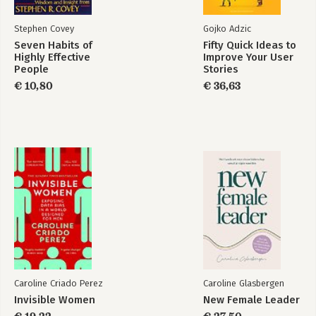
Stephen Covey
Gojko Adzic
Seven Habits of
Fifty Quick Ideas to
Highly Effective
Improve Your User
People
Stories
€ 10,80
€ 36,63
Caroline Criado Perez
Caroline Glasbergen
Invisible Women
New Female Leader