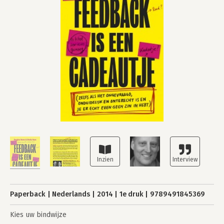
Paperback
Nederlands
2014
1e druk
9789491845369
Kies uw bindwijze