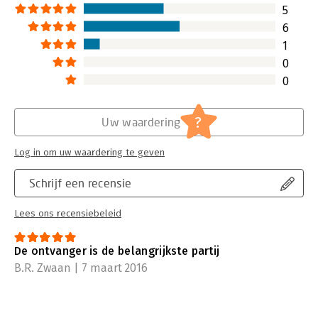
cadeautje’.
5
Lees verder
6
1
0
0
?
Uw waardering
Log in om uw waardering te geven
Schrijf een recensie
Lees ons recensiebeleid
De ontvanger is de belangrijkste partij
B.R. Zwaan | 7 maart 2016