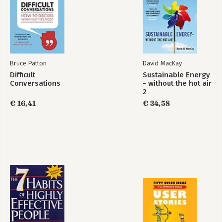
11 Stuur het gesprek
12 Aan de slag
Bekijk alle boeken
13 Samen eraan trekken
Woord van dank
Over de auteurs
Bruce Patton
David MacKay
Noten
Difficult
Sustainable Energy
Conversations
- without the hot air
Feedback is een
2
cadeautje
€ 16,41
€ 34,58
Bekijk alle boeken