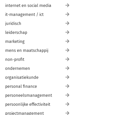
internet en social media
it-management / ict
juridisch
leiderschap
marketing
mens en maatschappij
non-profit
ondernemen
organisatiekunde
personal finance
personeelsmanagement
persoonlijke effectiviteit
projectmanagement